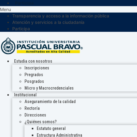
Participa
Menu
Transparencia y acceso a la información pública
Atención y servicios a la ciudadanía
Participa
Estudia con nosotros
Inscripciones
Pregrados
Posgrados
Micro y Macrocredenciales
Institucional
Aseguramiento de la calidad
Rectoría
Direcciones
¿Quiénes somos?
Estatuto general
Estructura Administrativa