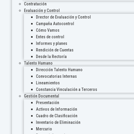
Contratación
Evaluación y Control
Drector de Evaluación y Control
Campaña Autocontrol
Cómo Vamos
Entes de control
Informes y planes
Rendición de Cuentas
Desde la Rectoría
Talento Humano
Dirección Talento Humano
Convocatorias Internas
Lineamientos
Constancia Vinculación a Terceros
Gestión Documental
Presentación
Activos de Información
Cuadro de Clasificación
Inventario de Eliminación
Mercurio