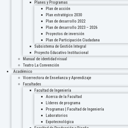
Planes y Programas
Plan de acción
Plan estratégico 2030
Plan de desarrollo 2022
Plan de desarrollo 2023 – 2026
Proyectos de inversión
Plan de Participación Ciudadana
Subsistema de Gestión Integral
Proyecto Educativo Institucional
Manual de identidad visual
Teatro La Convención
Académico
Vicerrectora de Enseñanza y Aprendizaje
Facultades
Facultad de Ingeniería
Acerca de la Facultad
Líderes de programa
Programas | Facultad de Ingeniería
Laboratorios
Expotecnológica
Facultad de Producción y Diseño