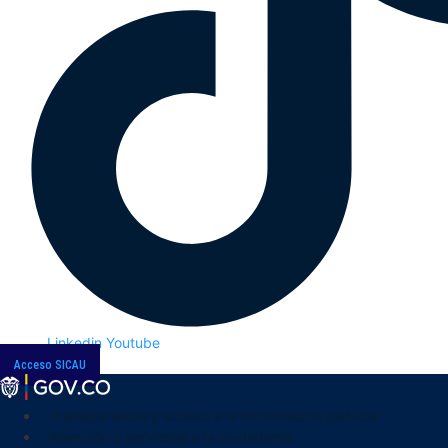
Linkedin
Youtube
Acceso SICAU
Transparencia y acceso a la información pública
Atención y servicios a la ciudadanía