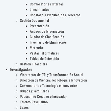
Convocatorias Internas
Lineamientos
Constancia Vinculación a Terceros
Gestión Documental
Presentación
Activos de Información
Cuadro de Clasificación
Inventario de Eliminación
Mercurio
Pautas informativas
Tablas de Retención
Gestión Financiera
Investigación
Vicerrector de CTi y Transformación Social
Dirección de Ciencia, Tecnología e Innovación
Convocatorias Tecnología e Innovación
Grupos y semilleros
Pascualino Creativo e Innovador
Talento Pascualino
Lazos