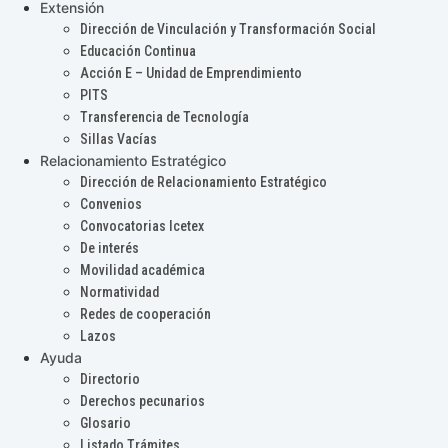
Extensión
Dirección de Vinculación y Transformación Social
Educación Continua
Acción E – Unidad de Emprendimiento
PITS
Transferencia de Tecnología
Sillas Vacías
Relacionamiento Estratégico
Dirección de Relacionamiento Estratégico
Convenios
Convocatorias Icetex
De interés
Movilidad académica
Normatividad
Redes de cooperación
Lazos
Ayuda
Directorio
Derechos pecunarios
Glosario
Listado Trámites