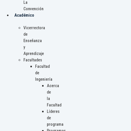
La
Convención
Académico
Vicerrectora
de
Enseñanza
y
Aprendizaje
Facultades
Facultad
de
Ingeniería
Acerca
de
la
Facultad
Líderes
de
programa
Programas