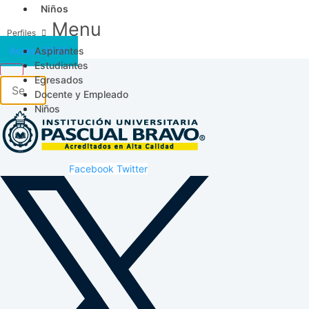
Niños
Menu
Aspirantes
Acceso SICAU
Estudiantes
Egresados
Docente y Empleado
Niños
Facebook
Twitter