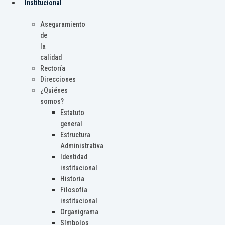
Institucional
Aseguramiento
de
la
calidad
Rectoría
Direcciones
¿Quiénes
somos?
Estatuto
general
Estructura
Administrativa
Identidad
institucional
Historia
Filosofía
institucional
Organigrama
Símbolos