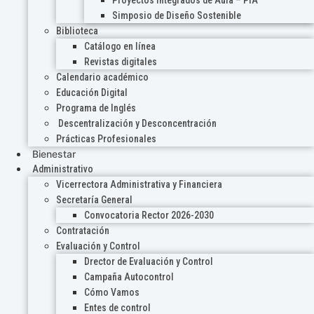
Proyectos Integrados de Aula – PIA
Simposio de Diseño Sostenible
Biblioteca
Catálogo en línea
Revistas digitales
Calendario académico
Educación Digital
Programa de Inglés
Descentralización y Desconcentración
Prácticas Profesionales
Bienestar
Administrativo
Vicerrectora Administrativa y Financiera
Secretaría General
Convocatoria Rector 2026-2030
Contratación
Evaluación y Control
Drector de Evaluación y Control
Campaña Autocontrol
Cómo Vamos
Entes de control