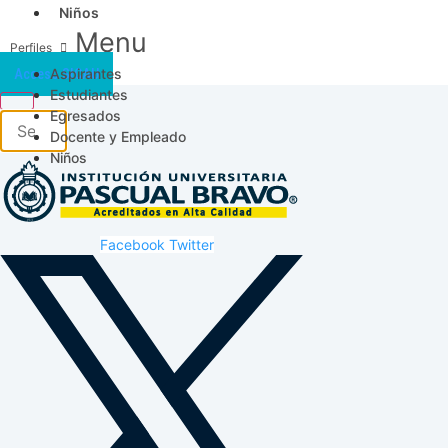
Niños
Menu
Aspirantes
Acceso SICAU
Estudiantes
Egresados
Docente y Empleado
Niños
Facebook
Twitter