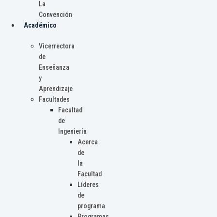
La
Convención
Académico
Vicerrectora
de
Enseñanza
y
Aprendizaje
Facultades
Facultad
de
Ingeniería
Acerca
de
la
Facultad
Líderes
de
programa
Programas