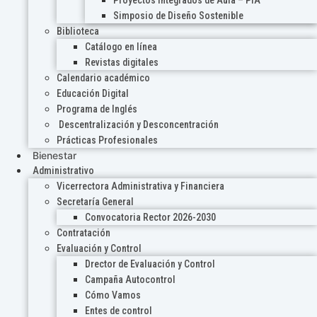
Proyectos Integrados de Aula – PIA
Simposio de Diseño Sostenible
Biblioteca
Catálogo en línea
Revistas digitales
Calendario académico
Educación Digital
Programa de Inglés
Descentralización y Desconcentración
Prácticas Profesionales
Bienestar
Administrativo
Vicerrectora Administrativa y Financiera
Secretaría General
Convocatoria Rector 2026-2030
Contratación
Evaluación y Control
Drector de Evaluación y Control
Campaña Autocontrol
Cómo Vamos
Entes de control