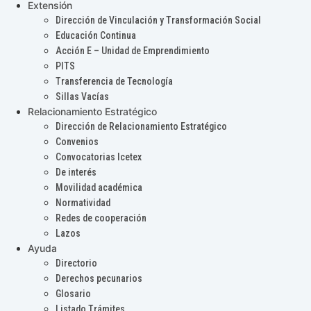
Extensión
Dirección de Vinculación y Transformación Social
Educación Continua
Acción E – Unidad de Emprendimiento
PITS
Transferencia de Tecnología
Sillas Vacías
Relacionamiento Estratégico
Dirección de Relacionamiento Estratégico
Convenios
Convocatorias Icetex
De interés
Movilidad académica
Normatividad
Redes de cooperación
Lazos
Ayuda
Directorio
Derechos pecunarios
Glosario
Listado Trámites