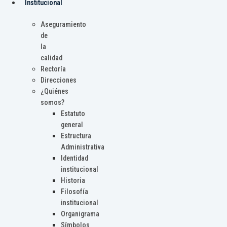
Institucional
Aseguramiento
de
la
calidad
Rectoría
Direcciones
¿Quiénes
somos?
Estatuto
general
Estructura
Administrativa
Identidad
institucional
Historia
Filosofía
institucional
Organigrama
Símbolos