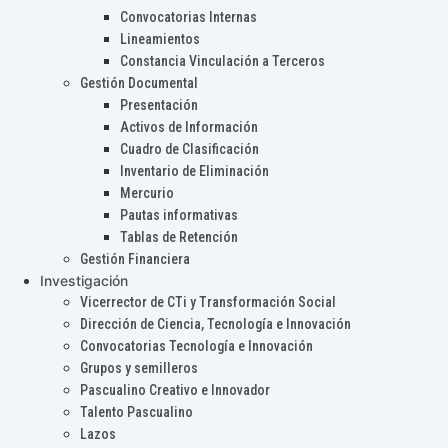
Convocatorias Internas
Lineamientos
Constancia Vinculación a Terceros
Gestión Documental
Presentación
Activos de Información
Cuadro de Clasificación
Inventario de Eliminación
Mercurio
Pautas informativas
Tablas de Retención
Gestión Financiera
Investigación
Vicerrector de CTi y Transformación Social
Dirección de Ciencia, Tecnología e Innovación
Convocatorias Tecnología e Innovación
Grupos y semilleros
Pascualino Creativo e Innovador
Talento Pascualino
Lazos