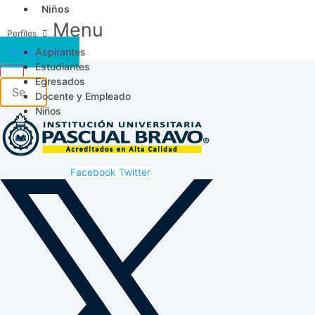
Niños
Menu
Aspirantes
Acceso SICAU
Estudiantes
Egresados
Docente y Empleado
Niños
Facebook
Twitter