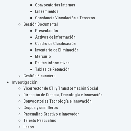
Convocatorias Internas
Lineamientos
Constancia Vinculación a Terceros
Gestión Documental
Presentación
Activos de Información
Cuadro de Clasificación
Inventario de Eliminación
Mercurio
Pautas informativas
Tablas de Retención
Gestión Financiera
Investigación
Vicerrector de CTi y Transformación Social
Dirección de Ciencia, Tecnología e Innovación
Convocatorias Tecnología e Innovación
Grupos y semilleros
Pascualino Creativo e Innovador
Talento Pascualino
Lazos