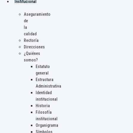
Institucional
Aseguramiento
de
la
calidad
Rectoría
Direcciones
¿Quiénes
somos?
Estatuto
general
Estructura
Administrativa
Identidad
institucional
Historia
Filosofía
institucional
Organigrama
Símbolos