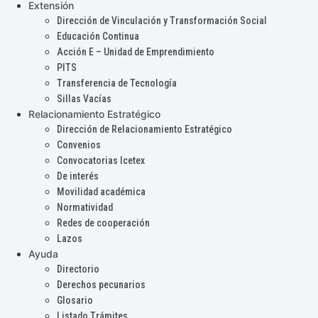
Extensión
Dirección de Vinculación y Transformación Social
Educación Continua
Acción E – Unidad de Emprendimiento
PITS
Transferencia de Tecnología
Sillas Vacías
Relacionamiento Estratégico
Dirección de Relacionamiento Estratégico
Convenios
Convocatorias Icetex
De interés
Movilidad académica
Normatividad
Redes de cooperación
Lazos
Ayuda
Directorio
Derechos pecunarios
Glosario
Listado Trámites