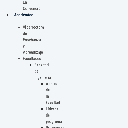
La
Convención
Académico
Vicerrectora
de
Enseñanza
y
Aprendizaje
Facultades
Facultad
de
Ingeniería
Acerca
de
la
Facultad
Líderes
de
programa
Programas