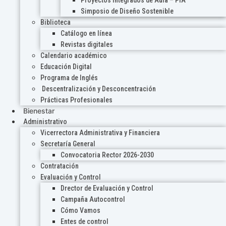
Proyectos Integrados de Aula – PIA
Simposio de Diseño Sostenible
Biblioteca
Catálogo en línea
Revistas digitales
Calendario académico
Educación Digital
Programa de Inglés
Descentralización y Desconcentración
Prácticas Profesionales
Bienestar
Administrativo
Vicerrectora Administrativa y Financiera
Secretaría General
Convocatoria Rector 2026-2030
Contratación
Evaluación y Control
Drector de Evaluación y Control
Campaña Autocontrol
Cómo Vamos
Entes de control