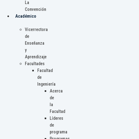
La
Convención
Académico
Vicerrectora
de
Enseñanza
y
Aprendizaje
Facultades
Facultad
de
Ingeniería
Acerca
de
la
Facultad
Líderes
de
programa
Programas