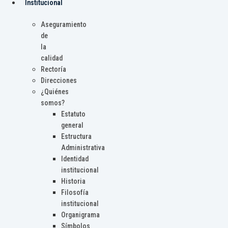
Institucional
Aseguramiento
de
la
calidad
Rectoría
Direcciones
¿Quiénes
somos?
Estatuto
general
Estructura
Administrativa
Identidad
institucional
Historia
Filosofía
institucional
Organigrama
Símbolos