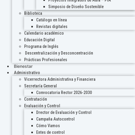
Proyectos Integrados de Aula – PIA
Simposio de Diseño Sostenible
Biblioteca
Catálogo en línea
Revistas digitales
Calendario académico
Educación Digital
Programa de Inglés
Descentralización y Desconcentración
Prácticas Profesionales
Bienestar
Administrativo
Vicerrectora Administrativa y Financiera
Secretaría General
Convocatoria Rector 2026-2030
Contratación
Evaluación y Control
Drector de Evaluación y Control
Campaña Autocontrol
Cómo Vamos
Entes de control