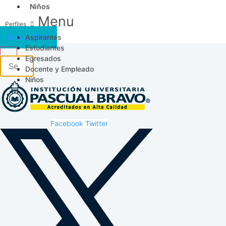
Niños
Menu
Aspirantes
Acceso SICAU
Estudiantes
Egresados
Docente y Empleado
Niños
Facebook
Twitter