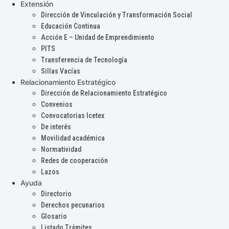
Extensión
Dirección de Vinculación y Transformación Social
Educación Continua
Acción E – Unidad de Emprendimiento
PITS
Transferencia de Tecnología
Sillas Vacías
Relacionamiento Estratégico
Dirección de Relacionamiento Estratégico
Convenios
Convocatorias Icetex
De interés
Movilidad académica
Normatividad
Redes de cooperación
Lazos
Ayuda
Directorio
Derechos pecunarios
Glosario
Listado Trámites