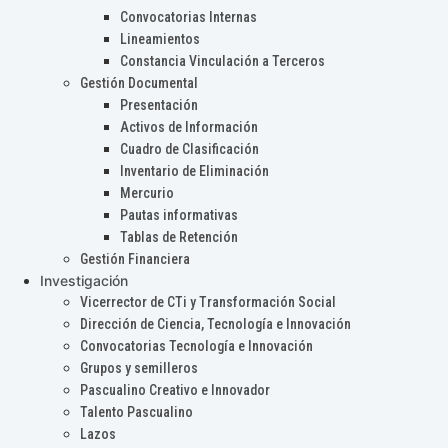
Convocatorias Internas
Lineamientos
Constancia Vinculación a Terceros
Gestión Documental
Presentación
Activos de Información
Cuadro de Clasificación
Inventario de Eliminación
Mercurio
Pautas informativas
Tablas de Retención
Gestión Financiera
Investigación
Vicerrector de CTi y Transformación Social
Dirección de Ciencia, Tecnología e Innovación
Convocatorias Tecnología e Innovación
Grupos y semilleros
Pascualino Creativo e Innovador
Talento Pascualino
Lazos