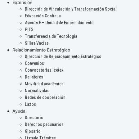
Extensión
Dirección de Vinculación y Transformación Social
Educación Continua
Acción E – Unidad de Emprendimiento
PITS
Transferencia de Tecnología
Sillas Vacías
Relacionamiento Estratégico
Dirección de Relacionamiento Estratégico
Convenios
Convocatorias Icetex
De interés
Movilidad académica
Normatividad
Redes de cooperación
Lazos
Ayuda
Directorio
Derechos pecunarios
Glosario
Listado Trámites