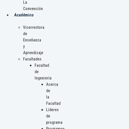
La
Convención
Académico
Vicerrectora
de
Enseñanza
y
Aprendizaje
Facultades
Facultad
de
Ingeniería
Acerca
de
la
Facultad
Líderes
de
programa
Programas