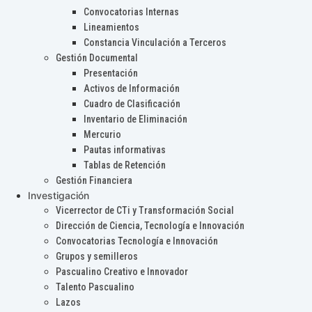
Convocatorias Internas
Lineamientos
Constancia Vinculación a Terceros
Gestión Documental
Presentación
Activos de Información
Cuadro de Clasificación
Inventario de Eliminación
Mercurio
Pautas informativas
Tablas de Retención
Gestión Financiera
Investigación
Vicerrector de CTi y Transformación Social
Dirección de Ciencia, Tecnología e Innovación
Convocatorias Tecnología e Innovación
Grupos y semilleros
Pascualino Creativo e Innovador
Talento Pascualino
Lazos