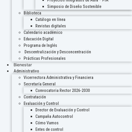
Proyectos Integrados de Aula – PIA
Simposio de Diseño Sostenible
Biblioteca
Catálogo en línea
Revistas digitales
Calendario académico
Educación Digital
Programa de Inglés
Descentralización y Desconcentración
Prácticas Profesionales
Bienestar
Administrativo
Vicerrectora Administrativa y Financiera
Secretaría General
Convocatoria Rector 2026-2030
Contratación
Evaluación y Control
Drector de Evaluación y Control
Campaña Autocontrol
Cómo Vamos
Entes de control