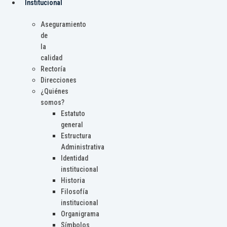
Institucional
Aseguramiento
de
la
calidad
Rectoría
Direcciones
¿Quiénes
somos?
Estatuto
general
Estructura
Administrativa
Identidad
institucional
Historia
Filosofía
institucional
Organigrama
Símbolos