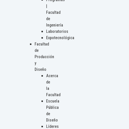
|
Facultad
de
Ingeniería
Laboratorios
Expotecnológica
Facultad
de
Producción
y
Diseño
Acerca
de
la
Facultad
Escuela
Pública
de
Diseño
Líderes