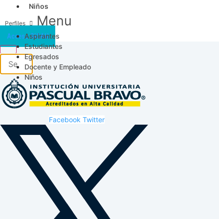
Niños
Menu
Aspirantes
Acceso SICAU
Estudiantes
Egresados
Docente y Empleado
Niños
Facebook
Twitter