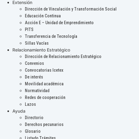
Extensión
Dirección de Vinculación y Transformación Social
Educación Continua
Acción E – Unidad de Emprendimiento
PITS
Transferencia de Tecnología
Sillas Vacías
Relacionamiento Estratégico
Dirección de Relacionamiento Estratégico
Convenios
Convocatorias Icetex
De interés
Movilidad académica
Normatividad
Redes de cooperación
Lazos
Ayuda
Directorio
Derechos pecunarios
Glosario
Listado Trámites