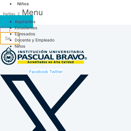
Niños
Menu
Aspirantes
Acceso SICAU
Estudiantes
Egresados
Docente y Empleado
Niños
Facebook
Twitter