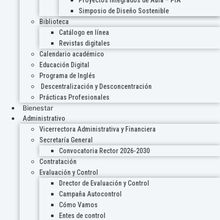
Proyectos Integrados de Aula – PIA
Simposio de Diseño Sostenible
Biblioteca
Catálogo en línea
Revistas digitales
Calendario académico
Educación Digital
Programa de Inglés
Descentralización y Desconcentración
Prácticas Profesionales
Bienestar
Administrativo
Vicerrectora Administrativa y Financiera
Secretaría General
Convocatoria Rector 2026-2030
Contratación
Evaluación y Control
Drector de Evaluación y Control
Campaña Autocontrol
Cómo Vamos
Entes de control