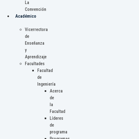
La
Convención
Académico
Vicerrectora
de
Enseñanza
y
Aprendizaje
Facultades
Facultad
de
Ingeniería
Acerca
de
la
Facultad
Líderes
de
programa
Programas