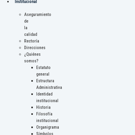
Institucional
Aseguramiento
de
la
calidad
Rectoría
Direcciones
¿Quiénes
somos?
Estatuto
general
Estructura
Administrativa
Identidad
institucional
Historia
Filosofía
institucional
Organigrama
Símbolos