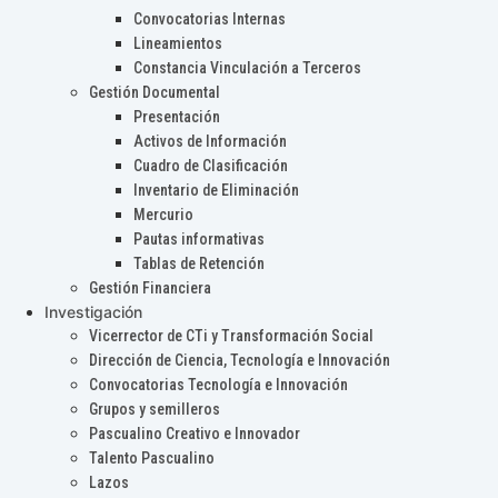
Convocatorias Internas
Lineamientos
Constancia Vinculación a Terceros
Gestión Documental
Presentación
Activos de Información
Cuadro de Clasificación
Inventario de Eliminación
Mercurio
Pautas informativas
Tablas de Retención
Gestión Financiera
Investigación
Vicerrector de CTi y Transformación Social
Dirección de Ciencia, Tecnología e Innovación
Convocatorias Tecnología e Innovación
Grupos y semilleros
Pascualino Creativo e Innovador
Talento Pascualino
Lazos