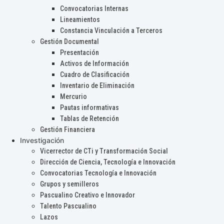
Convocatorias Internas
Lineamientos
Constancia Vinculación a Terceros
Gestión Documental
Presentación
Activos de Información
Cuadro de Clasificación
Inventario de Eliminación
Mercurio
Pautas informativas
Tablas de Retención
Gestión Financiera
Investigación
Vicerrector de CTi y Transformación Social
Dirección de Ciencia, Tecnología e Innovación
Convocatorias Tecnología e Innovación
Grupos y semilleros
Pascualino Creativo e Innovador
Talento Pascualino
Lazos