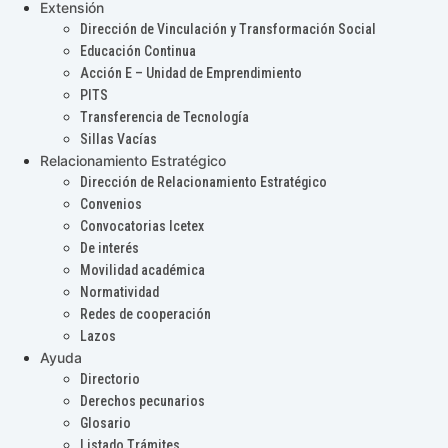
Extensión
Dirección de Vinculación y Transformación Social
Educación Continua
Acción E – Unidad de Emprendimiento
PITS
Transferencia de Tecnología
Sillas Vacías
Relacionamiento Estratégico
Dirección de Relacionamiento Estratégico
Convenios
Convocatorias Icetex
De interés
Movilidad académica
Normatividad
Redes de cooperación
Lazos
Ayuda
Directorio
Derechos pecunarios
Glosario
Listado Trámites