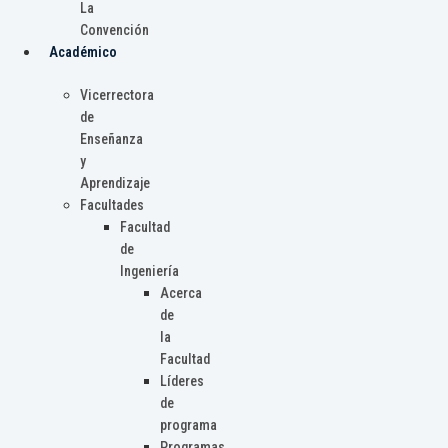
La
Convención
Académico
Vicerrectora
de
Enseñanza
y
Aprendizaje
Facultades
Facultad
de
Ingeniería
Acerca
de
la
Facultad
Líderes
de
programa
Programas