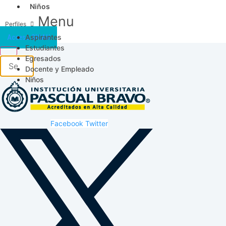
Niños
Menu
Aspirantes
Acceso SICAU
Estudiantes
Egresados
Docente y Empleado
Niños
Facebook
Twitter