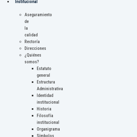
Institucional
Aseguramiento
de
la
calidad
Rectoría
Direcciones
¿Quiénes
somos?
Estatuto
general
Estructura
Administrativa
Identidad
institucional
Historia
Filosofía
institucional
Organigrama
Símbolos