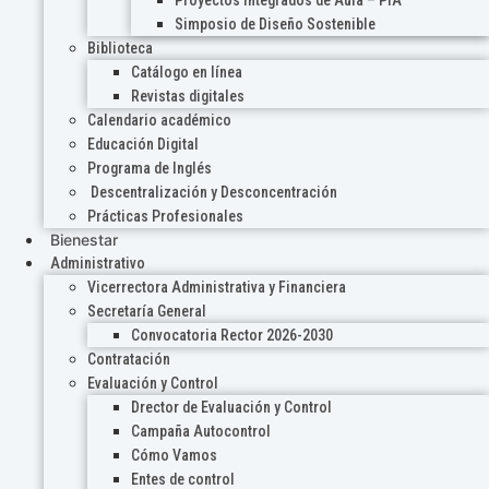
Proyectos Integrados de Aula – PIA
Simposio de Diseño Sostenible
Biblioteca
Catálogo en línea
Revistas digitales
Calendario académico
Educación Digital
Programa de Inglés
Descentralización y Desconcentración
Prácticas Profesionales
Bienestar
Administrativo
Vicerrectora Administrativa y Financiera
Secretaría General
Convocatoria Rector 2026-2030
Contratación
Evaluación y Control
Drector de Evaluación y Control
Campaña Autocontrol
Cómo Vamos
Entes de control