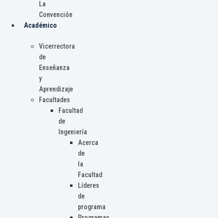
La
Convención
Académico
Vicerrectora
de
Enseñanza
y
Aprendizaje
Facultades
Facultad
de
Ingeniería
Acerca
de
la
Facultad
Líderes
de
programa
Programas