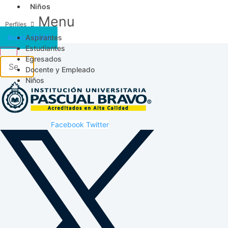
Niños
Menu
Aspirantes
Acceso SICAU
Estudiantes
Egresados
Docente y Empleado
Niños
Facebook
Twitter