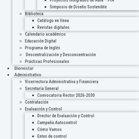
Proyectos Integrados de Aula – PIA
Simposio de Diseño Sostenible
Biblioteca
Catálogo en línea
Revistas digitales
Calendario académico
Educación Digital
Programa de Inglés
Descentralización y Desconcentración
Prácticas Profesionales
Bienestar
Administrativo
Vicerrectora Administrativa y Financiera
Secretaría General
Convocatoria Rector 2026-2030
Contratación
Evaluación y Control
Drector de Evaluación y Control
Campaña Autocontrol
Cómo Vamos
Entes de control