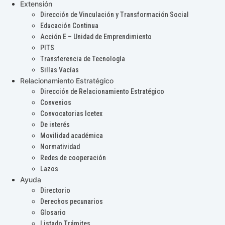
Extensión
Dirección de Vinculación y Transformación Social
Educación Continua
Acción E – Unidad de Emprendimiento
PITS
Transferencia de Tecnología
Sillas Vacías
Relacionamiento Estratégico
Dirección de Relacionamiento Estratégico
Convenios
Convocatorias Icetex
De interés
Movilidad académica
Normatividad
Redes de cooperación
Lazos
Ayuda
Directorio
Derechos pecunarios
Glosario
Listado Trámites