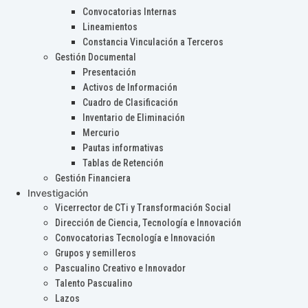
Convocatorias Internas
Lineamientos
Constancia Vinculación a Terceros
Gestión Documental
Presentación
Activos de Información
Cuadro de Clasificación
Inventario de Eliminación
Mercurio
Pautas informativas
Tablas de Retención
Gestión Financiera
Investigación
Vicerrector de CTi y Transformación Social
Dirección de Ciencia, Tecnología e Innovación
Convocatorias Tecnología e Innovación
Grupos y semilleros
Pascualino Creativo e Innovador
Talento Pascualino
Lazos