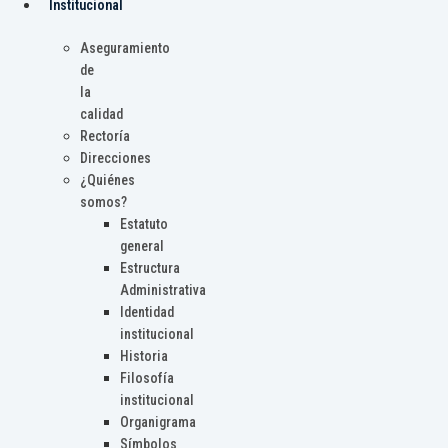
Institucional
Aseguramiento
de
la
calidad
Rectoría
Direcciones
¿Quiénes
somos?
Estatuto
general
Estructura
Administrativa
Identidad
institucional
Historia
Filosofía
institucional
Organigrama
Símbolos