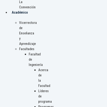
La
Convención
Académico
Vicerrectora
de
Enseñanza
y
Aprendizaje
Facultades
Facultad
de
Ingeniería
Acerca
de
la
Facultad
Líderes
de
programa
Programas