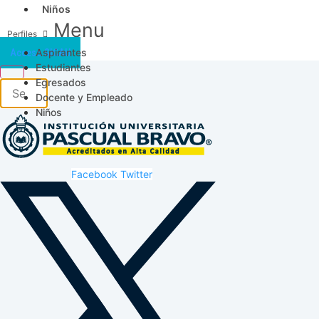
Niños
Menu
Aspirantes
Acceso SICAU
Estudiantes
Egresados
Docente y Empleado
Niños
Facebook
Twitter