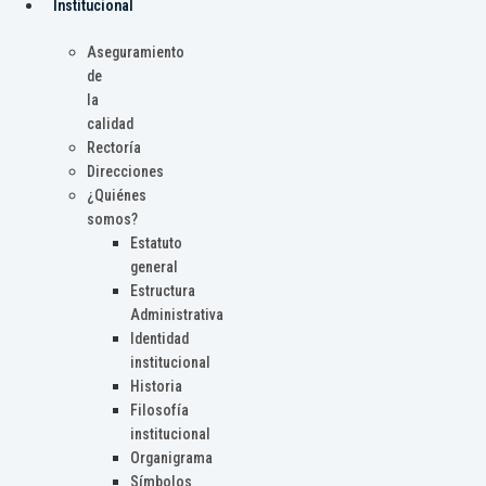
Institucional
Aseguramiento
de
la
calidad
Rectoría
Direcciones
¿Quiénes
somos?
Estatuto
general
Estructura
Administrativa
Identidad
institucional
Historia
Filosofía
institucional
Organigrama
Símbolos