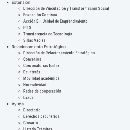
Extensión
Dirección de Vinculación y Transformación Social
Educación Continua
Acción E – Unidad de Emprendimiento
PITS
Transferencia de Tecnología
Sillas Vacías
Relacionamiento Estratégico
Dirección de Relacionamiento Estratégico
Convenios
Convocatorias Icetex
De interés
Movilidad académica
Normatividad
Redes de cooperación
Lazos
Ayuda
Directorio
Derechos pecunarios
Glosario
Listado Trámites