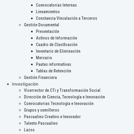
Convocatorias Internas
Lineamientos
Constancia Vinculación a Terceros
Gestión Documental
Presentación
Activos de Información
Cuadro de Clasificación
Inventario de Eliminación
Mercurio
Pautas informativas
Tablas de Retención
Gestión Financiera
Investigación
Vicerrector de CTi y Transformación Social
Dirección de Ciencia, Tecnología e Innovación
Convocatorias Tecnología e Innovación
Grupos y semilleros
Pascualino Creativo e Innovador
Talento Pascualino
Lazos