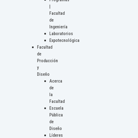
|
Facultad
de
Ingeniería
Laboratorios
Expotecnológica
Facultad
de
Producción
y
Diseño
Acerca
de
la
Facultad
Escuela
Pública
de
Diseño
Líderes