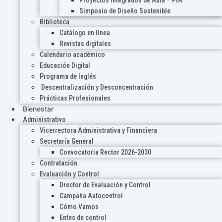
Proyectos Integrados de Aula – PIA
Simposio de Diseño Sostenible
Biblioteca
Catálogo en línea
Revistas digitales
Calendario académico
Educación Digital
Programa de Inglés
Descentralización y Desconcentración
Prácticas Profesionales
Bienestar
Administrativo
Vicerrectora Administrativa y Financiera
Secretaría General
Convocatoria Rector 2026-2030
Contratación
Evaluación y Control
Drector de Evaluación y Control
Campaña Autocontrol
Cómo Vamos
Entes de control