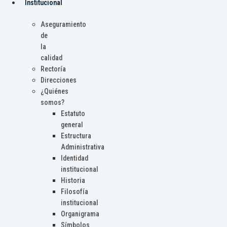
Institucional
Aseguramiento
de
la
calidad
Rectoría
Direcciones
¿Quiénes
somos?
Estatuto
general
Estructura
Administrativa
Identidad
institucional
Historia
Filosofía
institucional
Organigrama
Símbolos