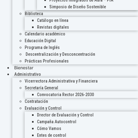
Proyectos Integrados de Aula – PIA
Simposio de Diseño Sostenible
Biblioteca
Catálogo en línea
Revistas digitales
Calendario académico
Educación Digital
Programa de Inglés
Descentralización y Desconcentración
Prácticas Profesionales
Bienestar
Administrativo
Vicerrectora Administrativa y Financiera
Secretaría General
Convocatoria Rector 2026-2030
Contratación
Evaluación y Control
Drector de Evaluación y Control
Campaña Autocontrol
Cómo Vamos
Entes de control