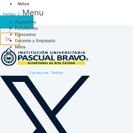
Niños
Menu
Aspirantes
Acceso SICAU
Estudiantes
Egresados
Docente y Empleado
Niños
Facebook
Twitter