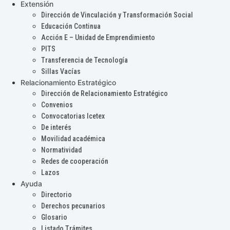
Extensión
Dirección de Vinculación y Transformación Social
Educación Continua
Acción E – Unidad de Emprendimiento
PITS
Transferencia de Tecnología
Sillas Vacías
Relacionamiento Estratégico
Dirección de Relacionamiento Estratégico
Convenios
Convocatorias Icetex
De interés
Movilidad académica
Normatividad
Redes de cooperación
Lazos
Ayuda
Directorio
Derechos pecunarios
Glosario
Listado Trámites