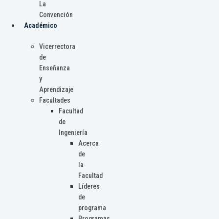
La
Convención
Académico
Vicerrectora
de
Enseñanza
y
Aprendizaje
Facultades
Facultad
de
Ingeniería
Acerca
de
la
Facultad
Líderes
de
programa
Programas