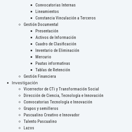
Convocatorias Internas
Lineamientos
Constancia Vinculación a Terceros
Gestión Documental
Presentación
Activos de Información
Cuadro de Clasificación
Inventario de Eliminación
Mercurio
Pautas informativas
Tablas de Retención
Gestión Financiera
Investigación
Vicerrector de CTi y Transformación Social
Dirección de Ciencia, Tecnología e Innovación
Convocatorias Tecnología e Innovación
Grupos y semilleros
Pascualino Creativo e Innovador
Talento Pascualino
Lazos