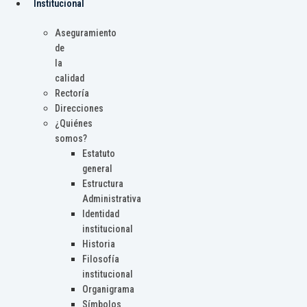
Institucional
Aseguramiento
de
la
calidad
Rectoría
Direcciones
¿Quiénes
somos?
Estatuto
general
Estructura
Administrativa
Identidad
institucional
Historia
Filosofía
institucional
Organigrama
Símbolos