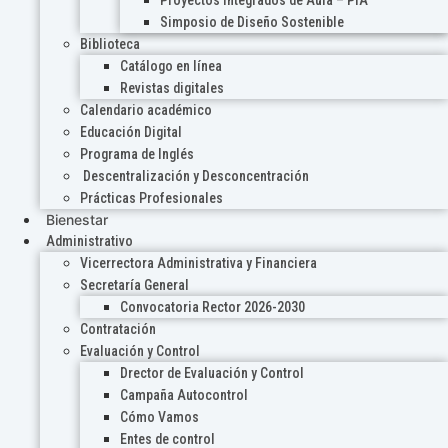
Proyectos Integrados de Aula – PIA
Simposio de Diseño Sostenible
Biblioteca
Catálogo en línea
Revistas digitales
Calendario académico
Educación Digital
Programa de Inglés
Descentralización y Desconcentración
Prácticas Profesionales
Bienestar
Administrativo
Vicerrectora Administrativa y Financiera
Secretaría General
Convocatoria Rector 2026-2030
Contratación
Evaluación y Control
Drector de Evaluación y Control
Campaña Autocontrol
Cómo Vamos
Entes de control