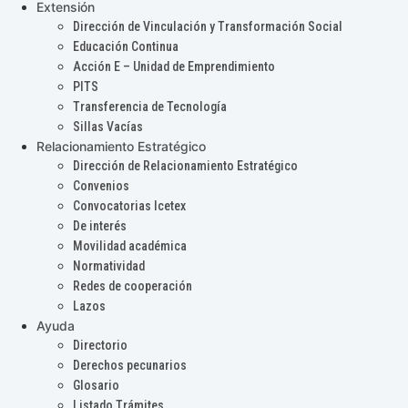
Extensión
Dirección de Vinculación y Transformación Social
Educación Continua
Acción E – Unidad de Emprendimiento
PITS
Transferencia de Tecnología
Sillas Vacías
Relacionamiento Estratégico
Dirección de Relacionamiento Estratégico
Convenios
Convocatorias Icetex
De interés
Movilidad académica
Normatividad
Redes de cooperación
Lazos
Ayuda
Directorio
Derechos pecunarios
Glosario
Listado Trámites