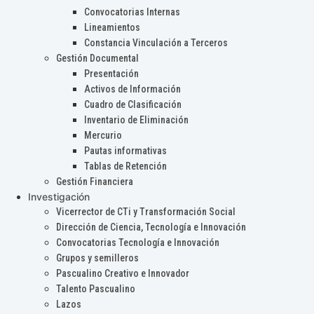
Convocatorias Internas
Lineamientos
Constancia Vinculación a Terceros
Gestión Documental
Presentación
Activos de Información
Cuadro de Clasificación
Inventario de Eliminación
Mercurio
Pautas informativas
Tablas de Retención
Gestión Financiera
Investigación
Vicerrector de CTi y Transformación Social
Dirección de Ciencia, Tecnología e Innovación
Convocatorias Tecnología e Innovación
Grupos y semilleros
Pascualino Creativo e Innovador
Talento Pascualino
Lazos