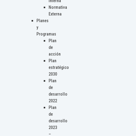
Interna
Normativa
Externa
Planes
y
Programas
Plan
de
acción
Plan
estratégico
2030
Plan
de
desarrollo
2022
Plan
de
desarrollo
2023
–