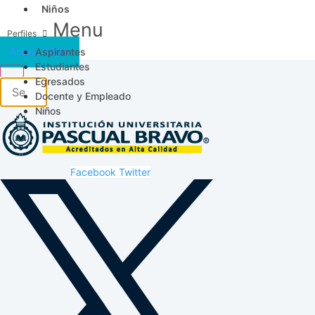
Niños
Menu
Aspirantes
Acceso SICAU
Estudiantes
Egresados
Docente y Empleado
Niños
Facebook
Twitter