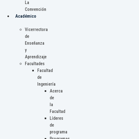
La
Convención
Académico
Vicerrectora
de
Enseñanza
y
Aprendizaje
Facultades
Facultad
de
Ingeniería
Acerca
de
la
Facultad
Líderes
de
programa
Programas