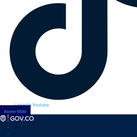
Linkedin
Youtube
Acceso SICAU
Transparencia y acceso a la información pública
Atención y servicios a la ciudadanía