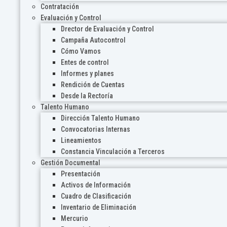
Contratación
Evaluación y Control
Drector de Evaluación y Control
Campaña Autocontrol
Cómo Vamos
Entes de control
Informes y planes
Rendición de Cuentas
Desde la Rectoría
Talento Humano
Dirección Talento Humano
Convocatorias Internas
Lineamientos
Constancia Vinculación a Terceros
Gestión Documental
Presentación
Activos de Información
Cuadro de Clasificación
Inventario de Eliminación
Mercurio