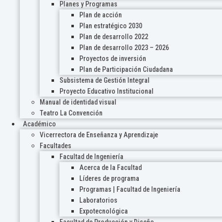
Planes y Programas
Plan de acción
Plan estratégico 2030
Plan de desarrollo 2022
Plan de desarrollo 2023 – 2026
Proyectos de inversión
Plan de Participación Ciudadana
Subsistema de Gestión Integral
Proyecto Educativo Institucional
Manual de identidad visual
Teatro La Convención
Académico
Vicerrectora de Enseñanza y Aprendizaje
Facultades
Facultad de Ingeniería
Acerca de la Facultad
Líderes de programa
Programas | Facultad de Ingeniería
Laboratorios
Expotecnológica
Facultad de Producción y Diseño