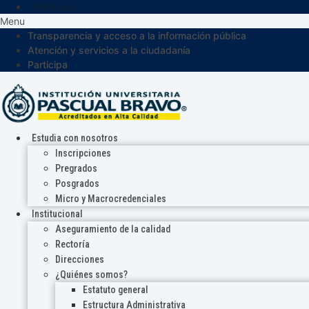
Participa
Menu
Transparencia y acceso a la información pública
Atención y servicios a la ciudadanía
Participa
Estudia con nosotros
Inscripciones
Pregrados
Posgrados
Micro y Macrocredenciales
Institucional
Aseguramiento de la calidad
Rectoría
Direcciones
¿Quiénes somos?
Estatuto general
Estructura Administrativa