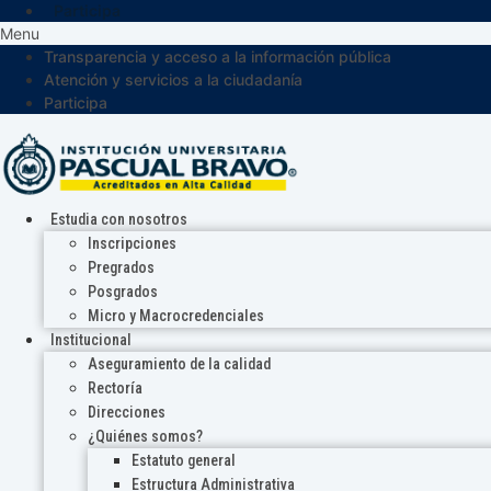
Participa
Menu
Transparencia y acceso a la información pública
Atención y servicios a la ciudadanía
Participa
Estudia con nosotros
Inscripciones
Pregrados
Posgrados
Micro y Macrocredenciales
Institucional
Aseguramiento de la calidad
Rectoría
Direcciones
¿Quiénes somos?
Estatuto general
Estructura Administrativa