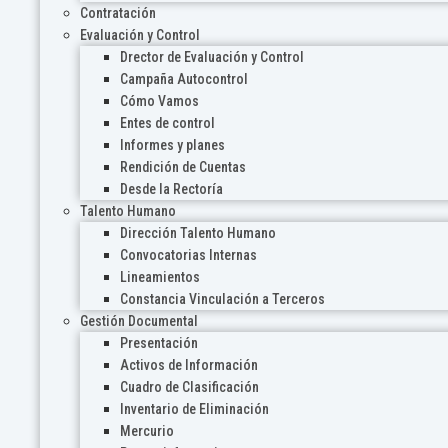
Contratación
Evaluación y Control
Drector de Evaluación y Control
Campaña Autocontrol
Cómo Vamos
Entes de control
Informes y planes
Rendición de Cuentas
Desde la Rectoría
Talento Humano
Dirección Talento Humano
Convocatorias Internas
Lineamientos
Constancia Vinculación a Terceros
Gestión Documental
Presentación
Activos de Información
Cuadro de Clasificación
Inventario de Eliminación
Mercurio