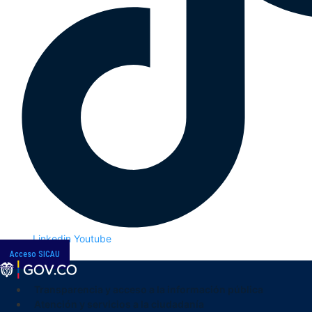
Linkedin
Youtube
Acceso SICAU
Transparencia y acceso a la información pública
Atención y servicios a la ciudadanía