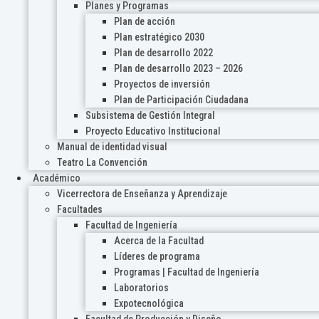
Planes y Programas
Plan de acción
Plan estratégico 2030
Plan de desarrollo 2022
Plan de desarrollo 2023 – 2026
Proyectos de inversión
Plan de Participación Ciudadana
Subsistema de Gestión Integral
Proyecto Educativo Institucional
Manual de identidad visual
Teatro La Convención
Académico
Vicerrectora de Enseñanza y Aprendizaje
Facultades
Facultad de Ingeniería
Acerca de la Facultad
Líderes de programa
Programas | Facultad de Ingeniería
Laboratorios
Expotecnológica
Facultad de Producción y Diseño