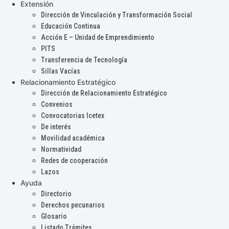
Extensión
Dirección de Vinculación y Transformación Social
Educación Continua
Acción E – Unidad de Emprendimiento
PITS
Transferencia de Tecnología
Sillas Vacías
Relacionamiento Estratégico
Dirección de Relacionamiento Estratégico
Convenios
Convocatorias Icetex
De interés
Movilidad académica
Normatividad
Redes de cooperación
Lazos
Ayuda
Directorio
Derechos pecunarios
Glosario
Listado Trámites