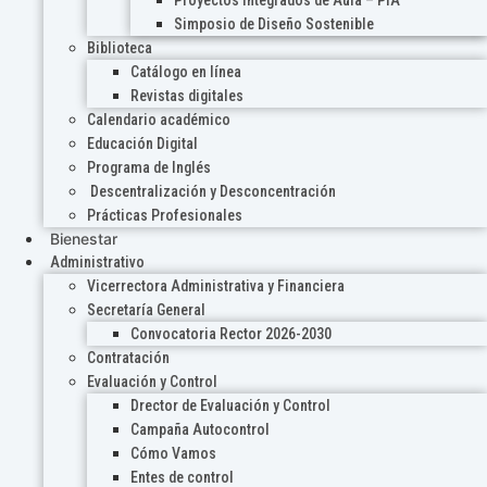
Proyectos Integrados de Aula – PIA
Simposio de Diseño Sostenible
Biblioteca
Catálogo en línea
Revistas digitales
Calendario académico
Educación Digital
Programa de Inglés
Descentralización y Desconcentración
Prácticas Profesionales
Bienestar
Administrativo
Vicerrectora Administrativa y Financiera
Secretaría General
Convocatoria Rector 2026-2030
Contratación
Evaluación y Control
Drector de Evaluación y Control
Campaña Autocontrol
Cómo Vamos
Entes de control