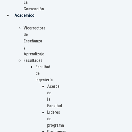
La
Convención
Académico
Vicerrectora
de
Enseñanza
y
Aprendizaje
Facultades
Facultad
de
Ingeniería
Acerca
de
la
Facultad
Líderes
de
programa
Programas