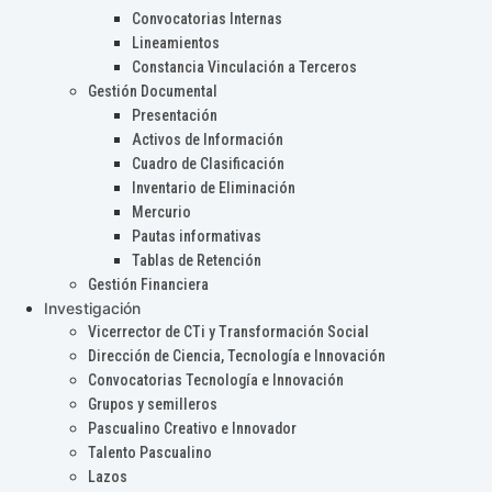
Convocatorias Internas
Lineamientos
Constancia Vinculación a Terceros
Gestión Documental
Presentación
Activos de Información
Cuadro de Clasificación
Inventario de Eliminación
Mercurio
Pautas informativas
Tablas de Retención
Gestión Financiera
Investigación
Vicerrector de CTi y Transformación Social
Dirección de Ciencia, Tecnología e Innovación
Convocatorias Tecnología e Innovación
Grupos y semilleros
Pascualino Creativo e Innovador
Talento Pascualino
Lazos