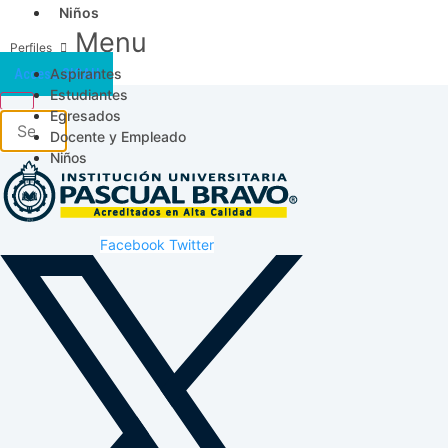
Niños
Menu
Aspirantes
Acceso SICAU
Estudiantes
Egresados
Docente y Empleado
Niños
Facebook
Twitter