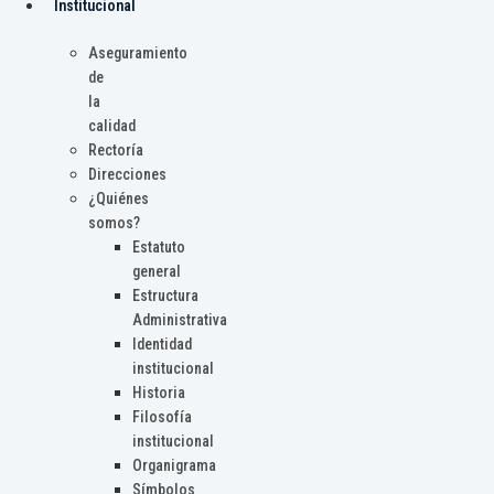
Institucional
Aseguramiento
de
la
calidad
Rectoría
Direcciones
¿Quiénes
somos?
Estatuto
general
Estructura
Administrativa
Identidad
institucional
Historia
Filosofía
institucional
Organigrama
Símbolos