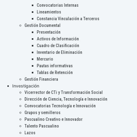
Convocatorias Internas
Lineamientos
Constancia Vinculación a Terceros
Gestión Documental
Presentación
Activos de Información
Cuadro de Clasificación
Inventario de Eliminación
Mercurio
Pautas informativas
Tablas de Retención
Gestión Financiera
Investigación
Vicerrector de CTi y Transformación Social
Dirección de Ciencia, Tecnología e Innovación
Convocatorias Tecnología e Innovación
Grupos y semilleros
Pascualino Creativo e Innovador
Talento Pascualino
Lazos