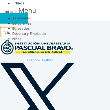
Niños
Menu
Aspirantes
Acceso SICAU
Estudiantes
Egresados
Docente y Empleado
Niños
Facebook
Twitter