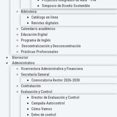
Proyectos Integrados de Aula – PIA
Simposio de Diseño Sostenible
Biblioteca
Catálogo en línea
Revistas digitales
Calendario académico
Educación Digital
Programa de Inglés
Descentralización y Desconcentración
Prácticas Profesionales
Bienestar
Administrativo
Vicerrectora Administrativa y Financiera
Secretaría General
Convocatoria Rector 2026-2030
Contratación
Evaluación y Control
Drector de Evaluación y Control
Campaña Autocontrol
Cómo Vamos
Entes de control