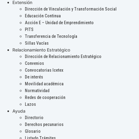
Extensión
Dirección de Vinculación y Transformación Social
Educación Continua
Acción E – Unidad de Emprendimiento
PITS
Transferencia de Tecnología
Sillas Vacías
Relacionamiento Estratégico
Dirección de Relacionamiento Estratégico
Convenios
Convocatorias Icetex
De interés
Movilidad académica
Normatividad
Redes de cooperación
Lazos
Ayuda
Directorio
Derechos pecunarios
Glosario
Listado Trámites