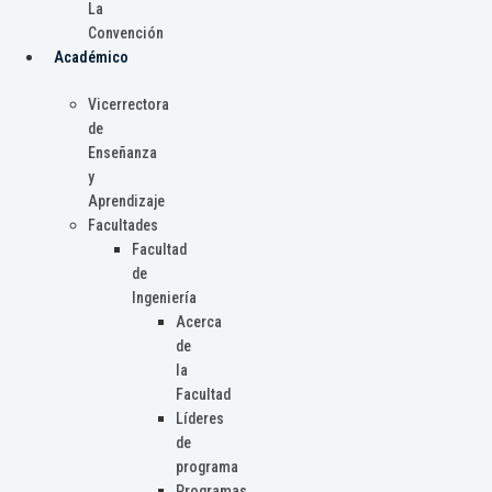
La
Convención
Académico
Vicerrectora
de
Enseñanza
y
Aprendizaje
Facultades
Facultad
de
Ingeniería
Acerca
de
la
Facultad
Líderes
de
programa
Programas