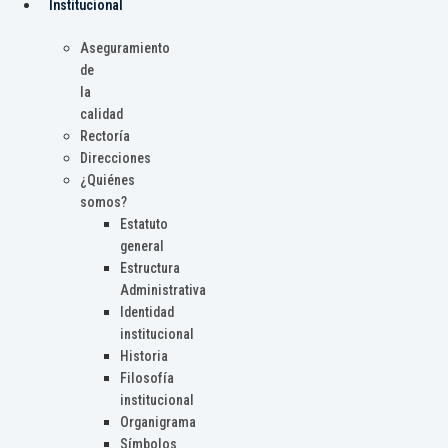
Institucional
Aseguramiento
de
la
calidad
Rectoría
Direcciones
¿Quiénes
somos?
Estatuto
general
Estructura
Administrativa
Identidad
institucional
Historia
Filosofía
institucional
Organigrama
Símbolos