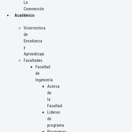
La
Convención
Académico
Vicerrectora
de
Enseñanza
y
Aprendizaje
Facultades
Facultad
de
Ingeniería
Acerca
de
la
Facultad
Líderes
de
programa
Programas