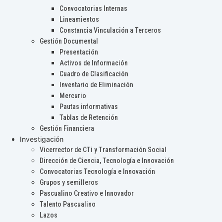
Convocatorias Internas
Lineamientos
Constancia Vinculación a Terceros
Gestión Documental
Presentación
Activos de Información
Cuadro de Clasificación
Inventario de Eliminación
Mercurio
Pautas informativas
Tablas de Retención
Gestión Financiera
Investigación
Vicerrector de CTi y Transformación Social
Dirección de Ciencia, Tecnología e Innovación
Convocatorias Tecnología e Innovación
Grupos y semilleros
Pascualino Creativo e Innovador
Talento Pascualino
Lazos