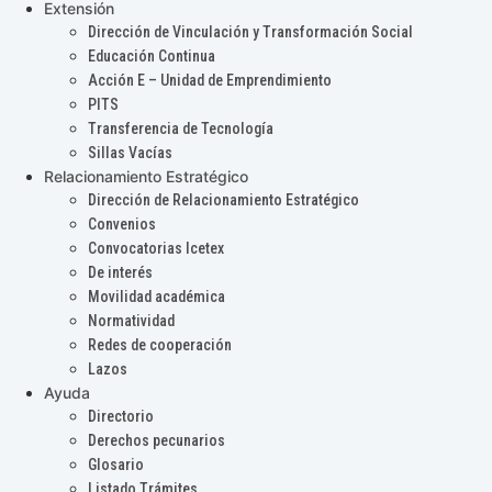
Extensión
Dirección de Vinculación y Transformación Social
Educación Continua
Acción E – Unidad de Emprendimiento
PITS
Transferencia de Tecnología
Sillas Vacías
Relacionamiento Estratégico
Dirección de Relacionamiento Estratégico
Convenios
Convocatorias Icetex
De interés
Movilidad académica
Normatividad
Redes de cooperación
Lazos
Ayuda
Directorio
Derechos pecunarios
Glosario
Listado Trámites