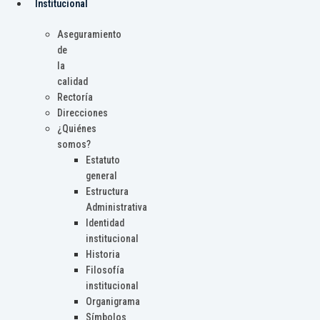
Institucional
Aseguramiento
de
la
calidad
Rectoría
Direcciones
¿Quiénes
somos?
Estatuto
general
Estructura
Administrativa
Identidad
institucional
Historia
Filosofía
institucional
Organigrama
Símbolos