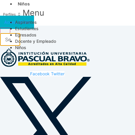
Niños
Menu
Aspirantes
Acceso SICAU
Estudiantes
Egresados
Docente y Empleado
Niños
Facebook
Twitter