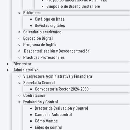
Proyectos Integrados de Aula – PIA
Simposio de Diseño Sostenible
Biblioteca
Catálogo en línea
Revistas digitales
Calendario académico
Educación Digital
Programa de Inglés
Descentralización y Desconcentración
Prácticas Profesionales
Bienestar
Administrativo
Vicerrectora Administrativa y Financiera
Secretaría General
Convocatoria Rector 2026-2030
Contratación
Evaluación y Control
Drector de Evaluación y Control
Campaña Autocontrol
Cómo Vamos
Entes de control