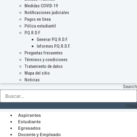
Medidas COVID-19
Notificaciones judiciales
Pagos en línea
Póliza estudiantil
P.Q.R.D.F
Generar P.Q.R.D.F.
Informes P.Q.R.D.F.
Preguntas frecuentes
Términos y condiciones
Tratamiento de datos
Mapa del sitio
Noticias
Search
Close
Aspirantes
Estudiante
Egresados
Docente y Empleado