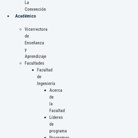
La
Convención
Académico
Vicerrectora
de
Enseñanza
y
Aprendizaje
Facultades
Facultad
de
Ingeniería
Acerca
de
la
Facultad
Líderes
de
programa
Programas