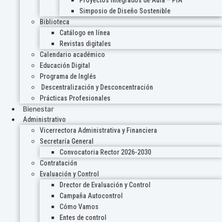
Proyectos Integrados de Aula – PIA
Simposio de Diseño Sostenible
Biblioteca
Catálogo en línea
Revistas digitales
Calendario académico
Educación Digital
Programa de Inglés
Descentralización y Desconcentración
Prácticas Profesionales
Bienestar
Administrativo
Vicerrectora Administrativa y Financiera
Secretaría General
Convocatoria Rector 2026-2030
Contratación
Evaluación y Control
Drector de Evaluación y Control
Campaña Autocontrol
Cómo Vamos
Entes de control