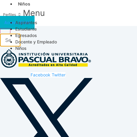
Niños
Menu
Aspirantes
Acceso SICAU
Estudiante
Egresados
Docente y Empleado
Niños
Facebook
Twitter