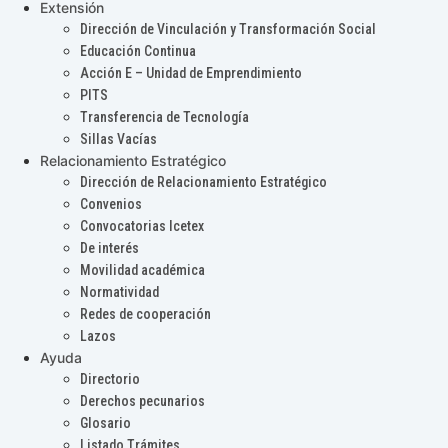
Extensión
Dirección de Vinculación y Transformación Social
Educación Continua
Acción E – Unidad de Emprendimiento
PITS
Transferencia de Tecnología
Sillas Vacías
Relacionamiento Estratégico
Dirección de Relacionamiento Estratégico
Convenios
Convocatorias Icetex
De interés
Movilidad académica
Normatividad
Redes de cooperación
Lazos
Ayuda
Directorio
Derechos pecunarios
Glosario
Listado Trámites