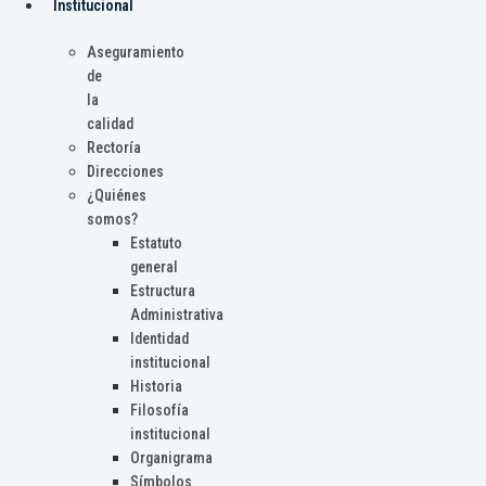
Institucional
Aseguramiento
de
la
calidad
Rectoría
Direcciones
¿Quiénes
somos?
Estatuto
general
Estructura
Administrativa
Identidad
institucional
Historia
Filosofía
institucional
Organigrama
Símbolos