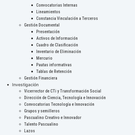
Convocatorias Internas
Lineamientos
Constancia Vinculación a Terceros
Gestión Documental
Presentación
Activos de Información
Cuadro de Clasificación
Inventario de Eliminación
Mercurio
Pautas informativas
Tablas de Retención
Gestión Financiera
Investigación
Vicerrector de CTi y Transformación Social
Dirección de Ciencia, Tecnología e Innovación
Convocatorias Tecnología e Innovación
Grupos y semilleros
Pascualino Creativo e Innovador
Talento Pascualino
Lazos