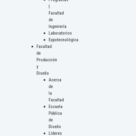
|
Facultad
de
Ingeniería
Laboratorios
Expotecnológica
Facultad
de
Producción
y
Diseño
Acerca
de
la
Facultad
Escuela
Pública
de
Diseño
Líderes