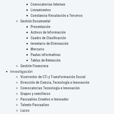
Convocatorias Internas
Lineamientos
Constancia Vinculación a Terceros
Gestión Documental
Presentación
Activos de Información
Cuadro de Clasificación
Inventario de Eliminación
Mercurio
Pautas informativas
Tablas de Retención
Gestión Financiera
Investigación
Vicerrector de CTi y Transformación Social
Dirección de Ciencia, Tecnología e Innovación
Convocatorias Tecnología e Innovación
Grupos y semilleros
Pascualino Creativo e Innovador
Talento Pascualino
Lazos