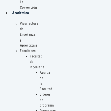
La
Convención
Académico
Vicerrectora
de
Enseñanza
y
Aprendizaje
Facultades
Facultad
de
Ingeniería
Acerca
de
la
Facultad
Líderes
de
programa
Programas