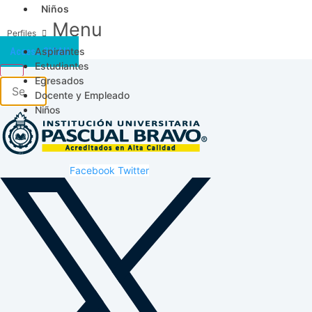
Niños
Menu
Aspirantes
Acceso SICAU
Estudiantes
Egresados
Docente y Empleado
Niños
Facebook
Twitter