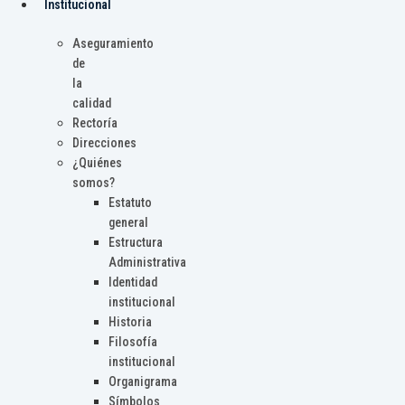
Institucional
Aseguramiento
de
la
calidad
Rectoría
Direcciones
¿Quiénes
somos?
Estatuto
general
Estructura
Administrativa
Identidad
institucional
Historia
Filosofía
institucional
Organigrama
Símbolos