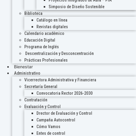
Proyectos Integrados de Aula – PIA
Simposio de Diseño Sostenible
Biblioteca
Catálogo en línea
Revistas digitales
Calendario académico
Educación Digital
Programa de Inglés
Descentralización y Desconcentración
Prácticas Profesionales
Bienestar
Administrativo
Vicerrectora Administrativa y Financiera
Secretaría General
Convocatoria Rector 2026-2030
Contratación
Evaluación y Control
Drector de Evaluación y Control
Campaña Autocontrol
Cómo Vamos
Entes de control