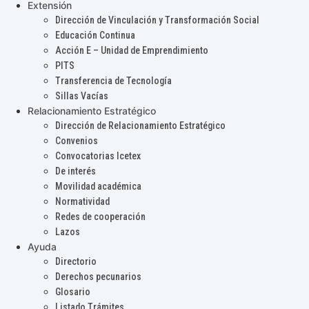
Extensión
Dirección de Vinculación y Transformación Social
Educación Continua
Acción E – Unidad de Emprendimiento
PITS
Transferencia de Tecnología
Sillas Vacías
Relacionamiento Estratégico
Dirección de Relacionamiento Estratégico
Convenios
Convocatorias Icetex
De interés
Movilidad académica
Normatividad
Redes de cooperación
Lazos
Ayuda
Directorio
Derechos pecunarios
Glosario
Listado Trámites