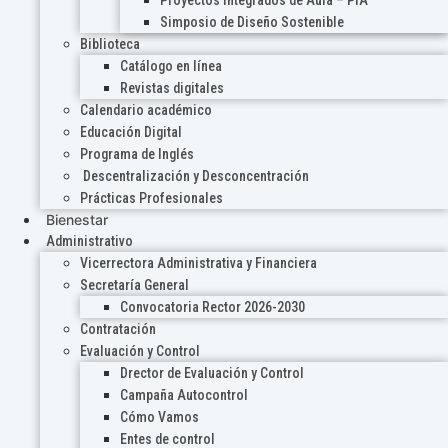
Proyectos Integrados de Aula – PIA
Simposio de Diseño Sostenible
Biblioteca
Catálogo en línea
Revistas digitales
Calendario académico
Educación Digital
Programa de Inglés
Descentralización y Desconcentración
Prácticas Profesionales
Bienestar
Administrativo
Vicerrectora Administrativa y Financiera
Secretaría General
Convocatoria Rector 2026-2030
Contratación
Evaluación y Control
Drector de Evaluación y Control
Campaña Autocontrol
Cómo Vamos
Entes de control