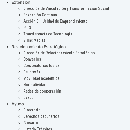
Extensión
Dirección de Vinculación y Transformación Social
Educación Continua
Acción E – Unidad de Emprendimiento
PITS
Transferencia de Tecnología
Sillas Vacías
Relacionamiento Estratégico
Dirección de Relacionamiento Estratégico
Convenios
Convocatorias Icetex
De interés
Movilidad académica
Normatividad
Redes de cooperación
Lazos
Ayuda
Directorio
Derechos pecunarios
Glosario
Listado Trámites