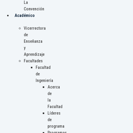
La
Convención
Académico
Vicerrectora
de
Enseñanza
y
Aprendizaje
Facultades
Facultad
de
Ingeniería
Acerca
de
la
Facultad
Líderes
de
programa
Programas