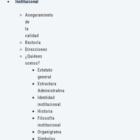
Institucional
Aseguramiento
de
la
calidad
Rectoría
Direcciones
¿Quiénes
somos?
Estatuto
general
Estructura
Administrativa
Identidad
institucional
Historia
Filosofía
institucional
Organigrama
Símbolos