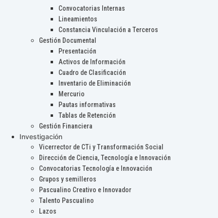
Convocatorias Internas
Lineamientos
Constancia Vinculación a Terceros
Gestión Documental
Presentación
Activos de Información
Cuadro de Clasificación
Inventario de Eliminación
Mercurio
Pautas informativas
Tablas de Retención
Gestión Financiera
Investigación
Vicerrector de CTi y Transformación Social
Dirección de Ciencia, Tecnología e Innovación
Convocatorias Tecnología e Innovación
Grupos y semilleros
Pascualino Creativo e Innovador
Talento Pascualino
Lazos