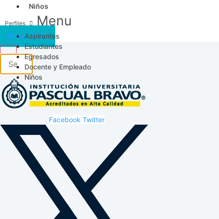
Niños
Menu
Aspirantes
Acceso SICAU
Estudiantes
Egresados
Docente y Empleado
Niños
Facebook
Twitter