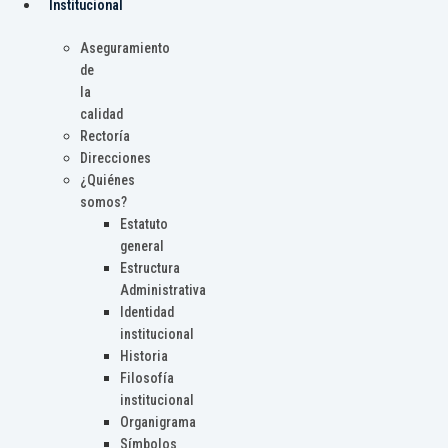
Institucional
Aseguramiento
de
la
calidad
Rectoría
Direcciones
¿Quiénes
somos?
Estatuto
general
Estructura
Administrativa
Identidad
institucional
Historia
Filosofía
institucional
Organigrama
Símbolos