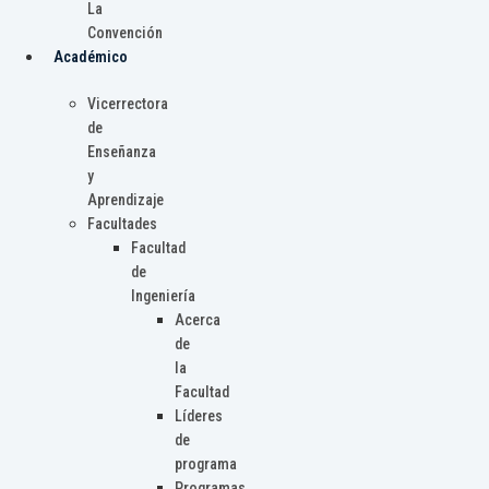
La
Convención
Académico
Vicerrectora
de
Enseñanza
y
Aprendizaje
Facultades
Facultad
de
Ingeniería
Acerca
de
la
Facultad
Líderes
de
programa
Programas