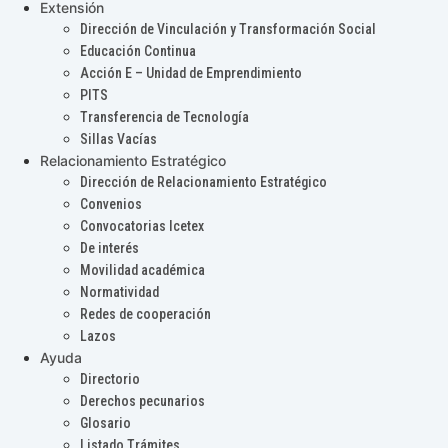
Extensión
Dirección de Vinculación y Transformación Social
Educación Continua
Acción E – Unidad de Emprendimiento
PITS
Transferencia de Tecnología
Sillas Vacías
Relacionamiento Estratégico
Dirección de Relacionamiento Estratégico
Convenios
Convocatorias Icetex
De interés
Movilidad académica
Normatividad
Redes de cooperación
Lazos
Ayuda
Directorio
Derechos pecunarios
Glosario
Listado Trámites