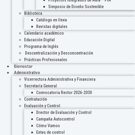
Proyectos Integrados de Aula – PIA
Simposio de Diseño Sostenible
Biblioteca
Catálogo en línea
Revistas digitales
Calendario académico
Educación Digital
Programa de Inglés
Descentralización y Desconcentración
Prácticas Profesionales
Bienestar
Administrativo
Vicerrectora Administrativa y Financiera
Secretaría General
Convocatoria Rector 2026-2030
Contratación
Evaluación y Control
Drector de Evaluación y Control
Campaña Autocontrol
Cómo Vamos
Entes de control