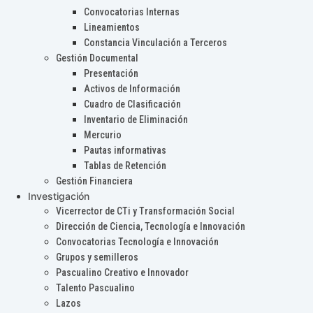
Convocatorias Internas
Lineamientos
Constancia Vinculación a Terceros
Gestión Documental
Presentación
Activos de Información
Cuadro de Clasificación
Inventario de Eliminación
Mercurio
Pautas informativas
Tablas de Retención
Gestión Financiera
Investigación
Vicerrector de CTi y Transformación Social
Dirección de Ciencia, Tecnología e Innovación
Convocatorias Tecnología e Innovación
Grupos y semilleros
Pascualino Creativo e Innovador
Talento Pascualino
Lazos