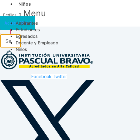
Niños
Menu
Aspirantes
Acceso SICAU
Estudiantes
Egresados
Docente y Empleado
Niños
Facebook
Twitter