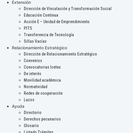
Extensión
Dirección de Vinculación y Transformación Social
Educación Continua
Acción E – Unidad de Emprendimiento
PITS
Transferencia de Tecnología
Sillas Vacías
Relacionamiento Estratégico
Dirección de Relacionamiento Estratégico
Convenios
Convocatorias Icetex
De interés
Movilidad académica
Normatividad
Redes de cooperación
Lazos
Ayuda
Directorio
Derechos pecunarios
Glosario
Listado Trámites