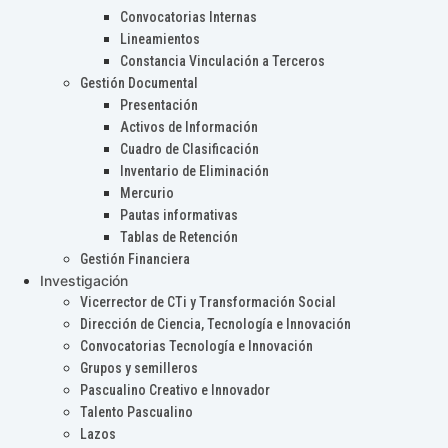
Convocatorias Internas
Lineamientos
Constancia Vinculación a Terceros
Gestión Documental
Presentación
Activos de Información
Cuadro de Clasificación
Inventario de Eliminación
Mercurio
Pautas informativas
Tablas de Retención
Gestión Financiera
Investigación
Vicerrector de CTi y Transformación Social
Dirección de Ciencia, Tecnología e Innovación
Convocatorias Tecnología e Innovación
Grupos y semilleros
Pascualino Creativo e Innovador
Talento Pascualino
Lazos