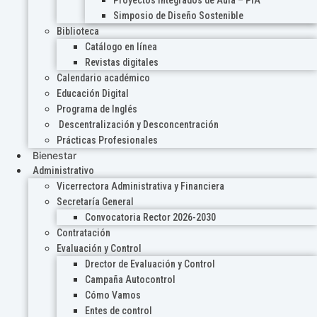
Proyectos Integrados de Aula – PIA
Simposio de Diseño Sostenible
Biblioteca
Catálogo en línea
Revistas digitales
Calendario académico
Educación Digital
Programa de Inglés
Descentralización y Desconcentración
Prácticas Profesionales
Bienestar
Administrativo
Vicerrectora Administrativa y Financiera
Secretaría General
Convocatoria Rector 2026-2030
Contratación
Evaluación y Control
Drector de Evaluación y Control
Campaña Autocontrol
Cómo Vamos
Entes de control