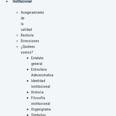
Institucional
Aseguramiento
de
la
calidad
Rectoría
Direcciones
¿Quiénes
somos?
Estatuto
general
Estructura
Administrativa
Identidad
institucional
Historia
Filosofía
institucional
Organigrama
Símbolos