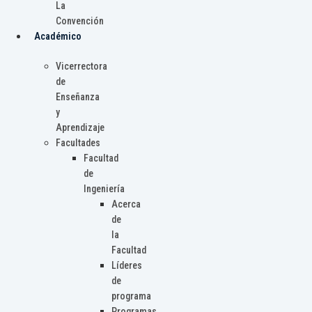
La
Convención
Académico
Vicerrectora
de
Enseñanza
y
Aprendizaje
Facultades
Facultad
de
Ingeniería
Acerca
de
la
Facultad
Líderes
de
programa
Programas