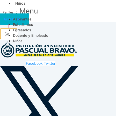
Niños
Menu
Aspirantes
Acceso SICAU
Estudiantes
Egresados
Docente y Empleado
Niños
Facebook
Twitter