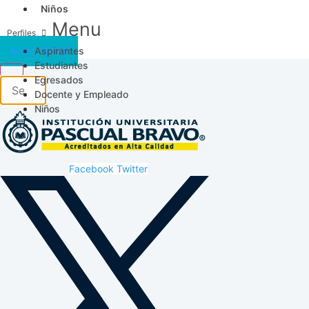
Niños
Menu
Aspirantes
Acceso SICAU
Estudiantes
Egresados
Docente y Empleado
Niños
Facebook
Twitter