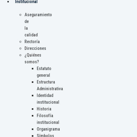
Institucional
Aseguramiento
de
la
calidad
Rectoría
Direcciones
¿Quiénes
somos?
Estatuto
general
Estructura
Administrativa
Identidad
institucional
Historia
Filosofía
institucional
Organigrama
Símbolos