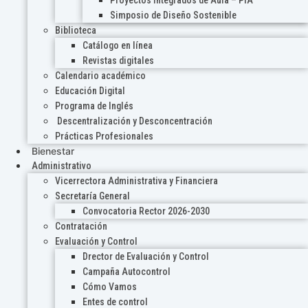
Proyectos Integrados de Aula – PIA
Simposio de Diseño Sostenible
Biblioteca
Catálogo en línea
Revistas digitales
Calendario académico
Educación Digital
Programa de Inglés
Descentralización y Desconcentración
Prácticas Profesionales
Bienestar
Administrativo
Vicerrectora Administrativa y Financiera
Secretaría General
Convocatoria Rector 2026-2030
Contratación
Evaluación y Control
Drector de Evaluación y Control
Campaña Autocontrol
Cómo Vamos
Entes de control