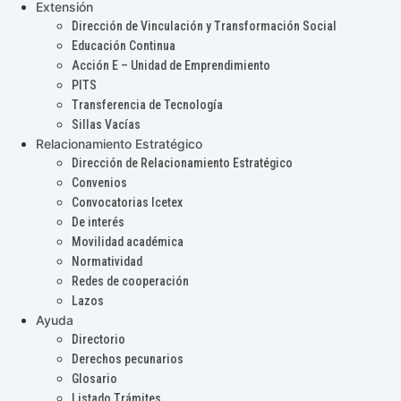
Extensión
Dirección de Vinculación y Transformación Social
Educación Continua
Acción E – Unidad de Emprendimiento
PITS
Transferencia de Tecnología
Sillas Vacías
Relacionamiento Estratégico
Dirección de Relacionamiento Estratégico
Convenios
Convocatorias Icetex
De interés
Movilidad académica
Normatividad
Redes de cooperación
Lazos
Ayuda
Directorio
Derechos pecunarios
Glosario
Listado Trámites