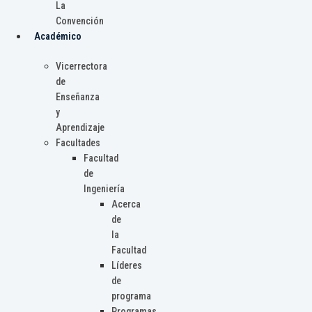
La
Convención
Académico
Vicerrectora
de
Enseñanza
y
Aprendizaje
Facultades
Facultad
de
Ingeniería
Acerca
de
la
Facultad
Líderes
de
programa
Programas