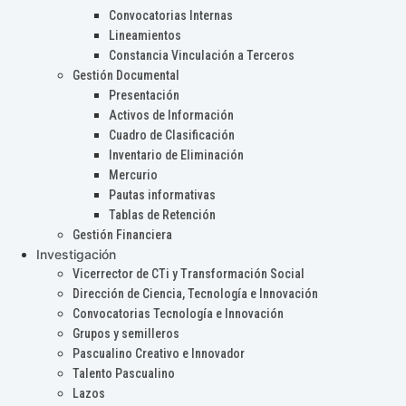
Convocatorias Internas
Lineamientos
Constancia Vinculación a Terceros
Gestión Documental
Presentación
Activos de Información
Cuadro de Clasificación
Inventario de Eliminación
Mercurio
Pautas informativas
Tablas de Retención
Gestión Financiera
Investigación
Vicerrector de CTi y Transformación Social
Dirección de Ciencia, Tecnología e Innovación
Convocatorias Tecnología e Innovación
Grupos y semilleros
Pascualino Creativo e Innovador
Talento Pascualino
Lazos