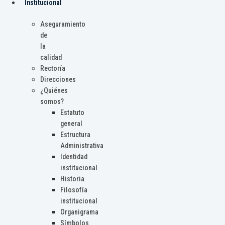
Institucional
Aseguramiento
de
la
calidad
Rectoría
Direcciones
¿Quiénes
somos?
Estatuto
general
Estructura
Administrativa
Identidad
institucional
Historia
Filosofía
institucional
Organigrama
Símbolos