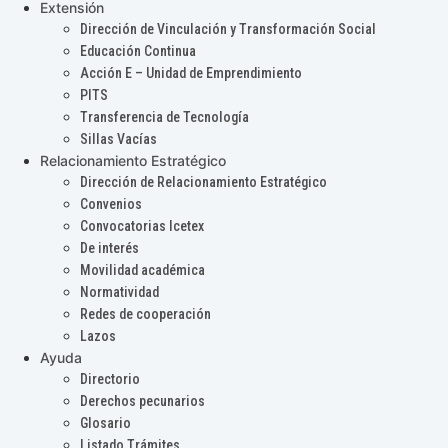
Extensión
Dirección de Vinculación y Transformación Social
Educación Continua
Acción E – Unidad de Emprendimiento
PITS
Transferencia de Tecnología
Sillas Vacías
Relacionamiento Estratégico
Dirección de Relacionamiento Estratégico
Convenios
Convocatorias Icetex
De interés
Movilidad académica
Normatividad
Redes de cooperación
Lazos
Ayuda
Directorio
Derechos pecunarios
Glosario
Listado Trámites