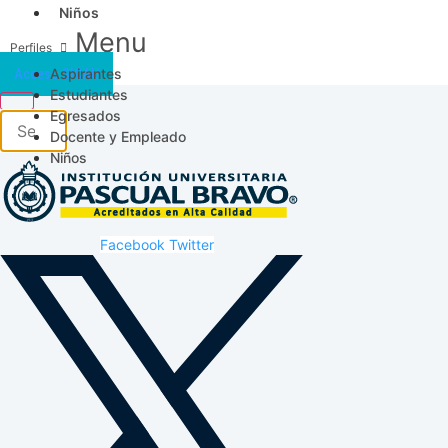
Niños
Menu
Aspirantes
Acceso SICAU
Estudiantes
Egresados
Docente y Empleado
Niños
Facebook
Twitter