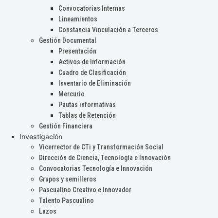
Convocatorias Internas
Lineamientos
Constancia Vinculación a Terceros
Gestión Documental
Presentación
Activos de Información
Cuadro de Clasificación
Inventario de Eliminación
Mercurio
Pautas informativas
Tablas de Retención
Gestión Financiera
Investigación
Vicerrector de CTi y Transformación Social
Dirección de Ciencia, Tecnología e Innovación
Convocatorias Tecnología e Innovación
Grupos y semilleros
Pascualino Creativo e Innovador
Talento Pascualino
Lazos