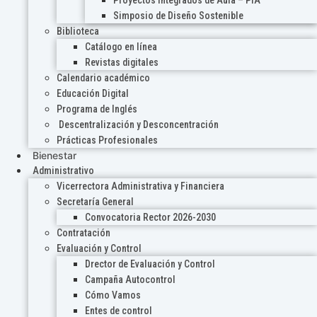
Proyectos Integrados de Aula – PIA
Simposio de Diseño Sostenible
Biblioteca
Catálogo en línea
Revistas digitales
Calendario académico
Educación Digital
Programa de Inglés
Descentralización y Desconcentración
Prácticas Profesionales
Bienestar
Administrativo
Vicerrectora Administrativa y Financiera
Secretaría General
Convocatoria Rector 2026-2030
Contratación
Evaluación y Control
Drector de Evaluación y Control
Campaña Autocontrol
Cómo Vamos
Entes de control