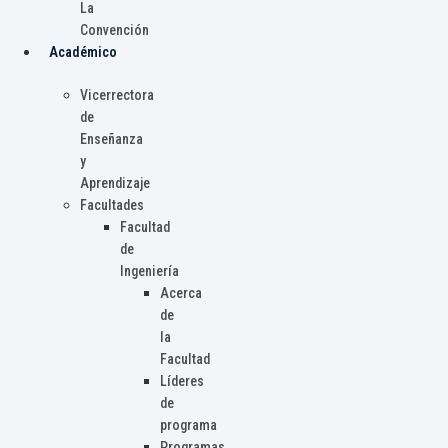
La
Convención
Académico
Vicerrectora
de
Enseñanza
y
Aprendizaje
Facultades
Facultad
de
Ingeniería
Acerca
de
la
Facultad
Líderes
de
programa
Programas