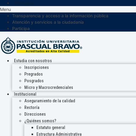
Participa
Menu
Transparencia y acceso a la información pública
Atención y servicios a la ciudadanía
Participa
Estudia con nosotros
Inscripciones
Pregrados
Posgrados
Micro y Macrocredenciales
Institucional
Aseguramiento de la calidad
Rectoría
Direcciones
¿Quiénes somos?
Estatuto general
Estructura Administrativa