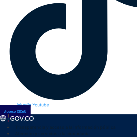
Linkedin
Youtube
Acceso SICAU
Transparencia y acceso a la información pública
Atención y servicios a la ciudadanía