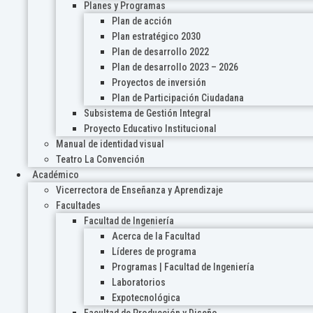
Planes y Programas
Plan de acción
Plan estratégico 2030
Plan de desarrollo 2022
Plan de desarrollo 2023 – 2026
Proyectos de inversión
Plan de Participación Ciudadana
Subsistema de Gestión Integral
Proyecto Educativo Institucional
Manual de identidad visual
Teatro La Convención
Académico
Vicerrectora de Enseñanza y Aprendizaje
Facultades
Facultad de Ingeniería
Acerca de la Facultad
Líderes de programa
Programas | Facultad de Ingeniería
Laboratorios
Expotecnológica
Facultad de Producción y Diseño