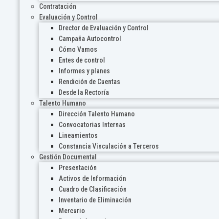
Contratación
Evaluación y Control
Drector de Evaluación y Control
Campaña Autocontrol
Cómo Vamos
Entes de control
Informes y planes
Rendición de Cuentas
Desde la Rectoría
Talento Humano
Dirección Talento Humano
Convocatorias Internas
Lineamientos
Constancia Vinculación a Terceros
Gestión Documental
Presentación
Activos de Información
Cuadro de Clasificación
Inventario de Eliminación
Mercurio