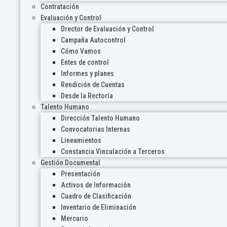
Contratación
Evaluación y Control
Drector de Evaluación y Control
Campaña Autocontrol
Cómo Vamos
Entes de control
Informes y planes
Rendición de Cuentas
Desde la Rectoría
Talento Humano
Dirección Talento Humano
Convocatorias Internas
Lineamientos
Constancia Vinculación a Terceros
Gestión Documental
Presentación
Activos de Información
Cuadro de Clasificación
Inventario de Eliminación
Mercurio