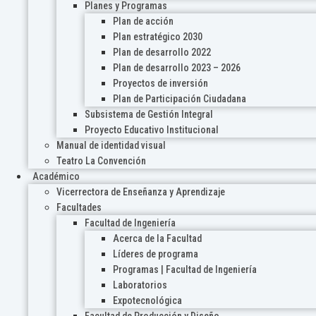
Planes y Programas
Plan de acción
Plan estratégico 2030
Plan de desarrollo 2022
Plan de desarrollo 2023 – 2026
Proyectos de inversión
Plan de Participación Ciudadana
Subsistema de Gestión Integral
Proyecto Educativo Institucional
Manual de identidad visual
Teatro La Convención
Académico
Vicerrectora de Enseñanza y Aprendizaje
Facultades
Facultad de Ingeniería
Acerca de la Facultad
Líderes de programa
Programas | Facultad de Ingeniería
Laboratorios
Expotecnológica
Facultad de Producción y Diseño