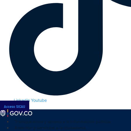
Linkedin
Youtube
Acceso SICAU
Transparencia y acceso a la información pública
Atención y servicios a la ciudadanía