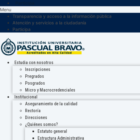
Participa
Menu
Transparencia y acceso a la información pública
Atención y servicios a la ciudadanía
Participa
Estudia con nosotros
Inscripciones
Pregrados
Posgrados
Micro y Macrocredenciales
Institucional
Aseguramiento de la calidad
Rectoría
Direcciones
¿Quiénes somos?
Estatuto general
Estructura Administrativa