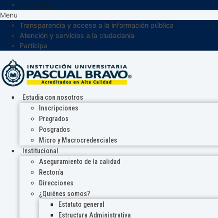
Participa
Menu
Transparencia y acceso a la información pública
Atención y servicios a la ciudadanía
Participa
Estudia con nosotros
Inscripciones
Pregrados
Posgrados
Micro y Macrocredenciales
Institucional
Aseguramiento de la calidad
Rectoría
Direcciones
¿Quiénes somos?
Estatuto general
Estructura Administrativa