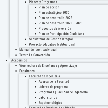
Planes y Programas
Plan de acción
Plan estratégico 2030
Plan de desarrollo 2022
Plan de desarrollo 2023 – 2026
Proyectos de inversión
Plan de Participación Ciudadana
Subsistema de Gestión Integral
Proyecto Educativo Institucional
Manual de identidad visual
Teatro La Convención
Académico
Vicerrectora de Enseñanza y Aprendizaje
Facultades
Facultad de Ingeniería
Acerca de la Facultad
Líderes de programa
Programas | Facultad de Ingeniería
Laboratorios
Expotecnológica
Facultad de Producción y Diseño