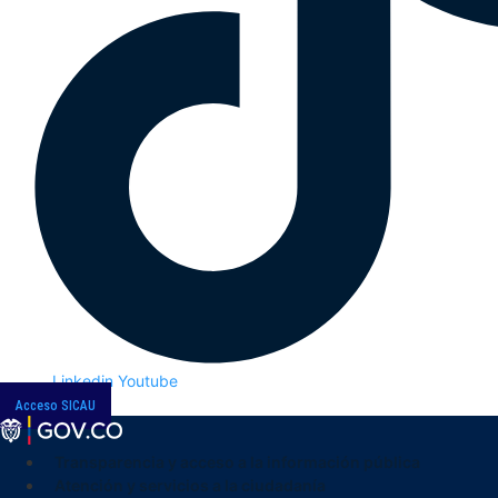
Linkedin
Youtube
Acceso SICAU
Transparencia y acceso a la información pública
Atención y servicios a la ciudadanía