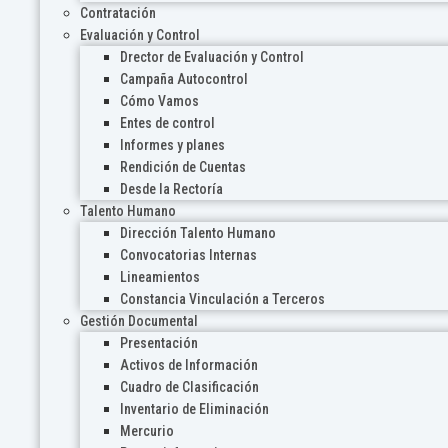
Contratación
Evaluación y Control
Drector de Evaluación y Control
Campaña Autocontrol
Cómo Vamos
Entes de control
Informes y planes
Rendición de Cuentas
Desde la Rectoría
Talento Humano
Dirección Talento Humano
Convocatorias Internas
Lineamientos
Constancia Vinculación a Terceros
Gestión Documental
Presentación
Activos de Información
Cuadro de Clasificación
Inventario de Eliminación
Mercurio