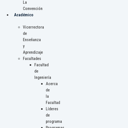
La
Convención
Académico
Vicerrectora
de
Enseñanza
y
Aprendizaje
Facultades
Facultad
de
Ingeniería
Acerca
de
la
Facultad
Líderes
de
programa
Programas