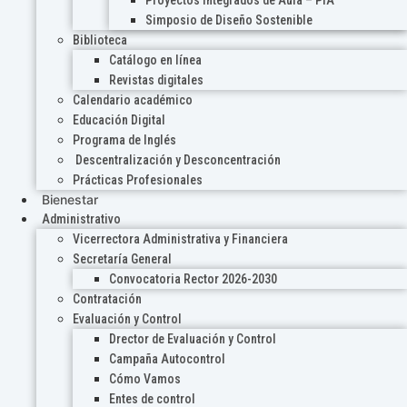
Proyectos Integrados de Aula – PIA
Simposio de Diseño Sostenible
Biblioteca
Catálogo en línea
Revistas digitales
Calendario académico
Educación Digital
Programa de Inglés
Descentralización y Desconcentración
Prácticas Profesionales
Bienestar
Administrativo
Vicerrectora Administrativa y Financiera
Secretaría General
Convocatoria Rector 2026-2030
Contratación
Evaluación y Control
Drector de Evaluación y Control
Campaña Autocontrol
Cómo Vamos
Entes de control