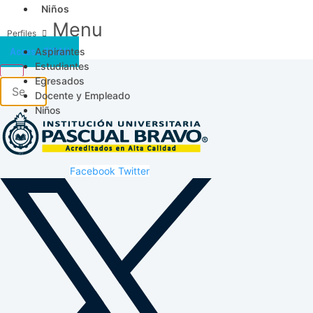
Niños
Menu
Aspirantes
Acceso SICAU
Estudiantes
Egresados
Docente y Empleado
Niños
Facebook
Twitter