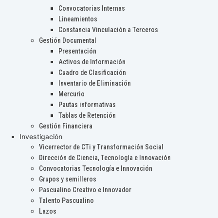
Convocatorias Internas
Lineamientos
Constancia Vinculación a Terceros
Gestión Documental
Presentación
Activos de Información
Cuadro de Clasificación
Inventario de Eliminación
Mercurio
Pautas informativas
Tablas de Retención
Gestión Financiera
Investigación
Vicerrector de CTi y Transformación Social
Dirección de Ciencia, Tecnología e Innovación
Convocatorias Tecnología e Innovación
Grupos y semilleros
Pascualino Creativo e Innovador
Talento Pascualino
Lazos