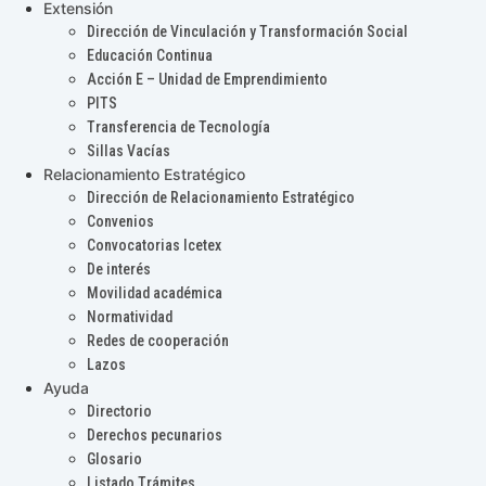
Extensión
Dirección de Vinculación y Transformación Social
Educación Continua
Acción E – Unidad de Emprendimiento
PITS
Transferencia de Tecnología
Sillas Vacías
Relacionamiento Estratégico
Dirección de Relacionamiento Estratégico
Convenios
Convocatorias Icetex
De interés
Movilidad académica
Normatividad
Redes de cooperación
Lazos
Ayuda
Directorio
Derechos pecunarios
Glosario
Listado Trámites