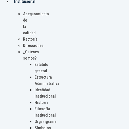
Institucional
Aseguramiento
de
la
calidad
Rectoría
Direcciones
¿Quiénes
somos?
Estatuto
general
Estructura
Administrativa
Identidad
institucional
Historia
Filosofía
institucional
Organigrama
Símbolos