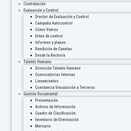
Contratación
Evaluación y Control
Drector de Evaluación y Control
Campaña Autocontrol
Cómo Vamos
Entes de control
Informes y planes
Rendición de Cuentas
Desde la Rectoría
Talento Humano
Dirección Talento Humano
Convocatorias Internas
Lineamientos
Constancia Vinculación a Terceros
Gestión Documental
Presentación
Activos de Información
Cuadro de Clasificación
Inventario de Eliminación
Mercurio