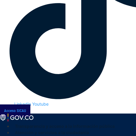
Linkedin
Youtube
Acceso SICAU
Transparencia y acceso a la información pública
Atención y servicios a la ciudadanía