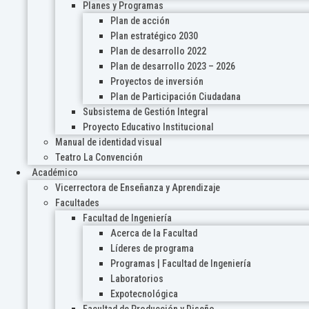
Planes y Programas
Plan de acción
Plan estratégico 2030
Plan de desarrollo 2022
Plan de desarrollo 2023 – 2026
Proyectos de inversión
Plan de Participación Ciudadana
Subsistema de Gestión Integral
Proyecto Educativo Institucional
Manual de identidad visual
Teatro La Convención
Académico
Vicerrectora de Enseñanza y Aprendizaje
Facultades
Facultad de Ingeniería
Acerca de la Facultad
Líderes de programa
Programas | Facultad de Ingeniería
Laboratorios
Expotecnológica
Facultad de Producción y Diseño