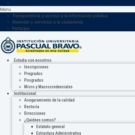
Participa
Menu
Transparencia y acceso a la información pública
Atención y servicios a la ciudadanía
Participa
Estudia con nosotros
Inscripciones
Pregrados
Posgrados
Micro y Macrocredenciales
Institucional
Aseguramiento de la calidad
Rectoría
Direcciones
¿Quiénes somos?
Estatuto general
Estructura Administrativa