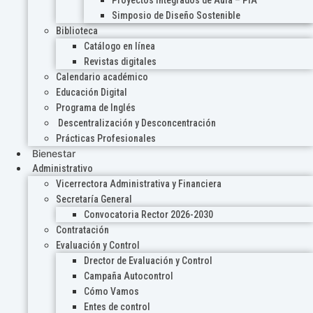
Proyectos Integrados de Aula – PIA
Simposio de Diseño Sostenible
Biblioteca
Catálogo en línea
Revistas digitales
Calendario académico
Educación Digital
Programa de Inglés
Descentralización y Desconcentración
Prácticas Profesionales
Bienestar
Administrativo
Vicerrectora Administrativa y Financiera
Secretaría General
Convocatoria Rector 2026-2030
Contratación
Evaluación y Control
Drector de Evaluación y Control
Campaña Autocontrol
Cómo Vamos
Entes de control