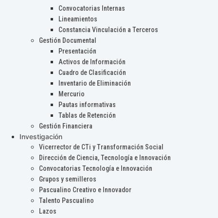
Convocatorias Internas
Lineamientos
Constancia Vinculación a Terceros
Gestión Documental
Presentación
Activos de Información
Cuadro de Clasificación
Inventario de Eliminación
Mercurio
Pautas informativas
Tablas de Retención
Gestión Financiera
Investigación
Vicerrector de CTi y Transformación Social
Dirección de Ciencia, Tecnología e Innovación
Convocatorias Tecnología e Innovación
Grupos y semilleros
Pascualino Creativo e Innovador
Talento Pascualino
Lazos