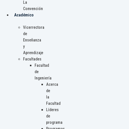
La
Convención
Académico
Vicerrectora
de
Enseñanza
y
Aprendizaje
Facultades
Facultad
de
Ingeniería
Acerca
de
la
Facultad
Líderes
de
programa
Programas