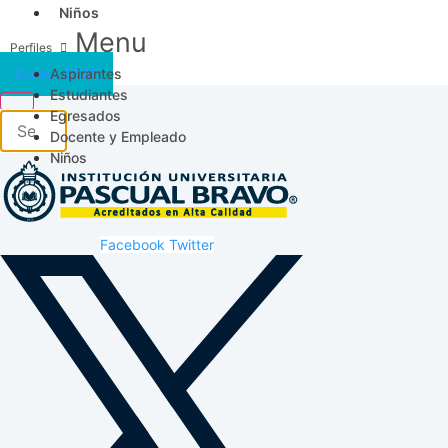
Niños
Menu
Aspirantes
Acceso SICAU
Estudiantes
Egresados
Docente y Empleado
Niños
Facebook
Twitter