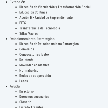
Extensión
Dirección de Vinculación y Transformación Social
Educación Continua
Acción E – Unidad de Emprendimiento
PITS
Transferencia de Tecnología
Sillas Vacías
Relacionamiento Estratégico
Dirección de Relacionamiento Estratégico
Convenios
Convocatorias Icetex
De interés
Movilidad académica
Normatividad
Redes de cooperación
Lazos
Ayuda
Directorio
Derechos pecunarios
Glosario
Listado Trámites