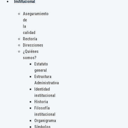
Institucional
Aseguramiento
de
la
calidad
Rectoría
Direcciones
¿Quiénes
somos?
Estatuto
general
Estructura
Administrativa
Identidad
institucional
Historia
Filosofía
institucional
Organigrama
Símbolos