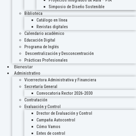
Proyectos Integrados de Aula – PIA
Simposio de Diseño Sostenible
Biblioteca
Catálogo en línea
Revistas digitales
Calendario académico
Educación Digital
Programa de Inglés
Descentralización y Desconcentración
Prácticas Profesionales
Bienestar
Administrativo
Vicerrectora Administrativa y Financiera
Secretaría General
Convocatoria Rector 2026-2030
Contratación
Evaluación y Control
Drector de Evaluación y Control
Campaña Autocontrol
Cómo Vamos
Entes de control