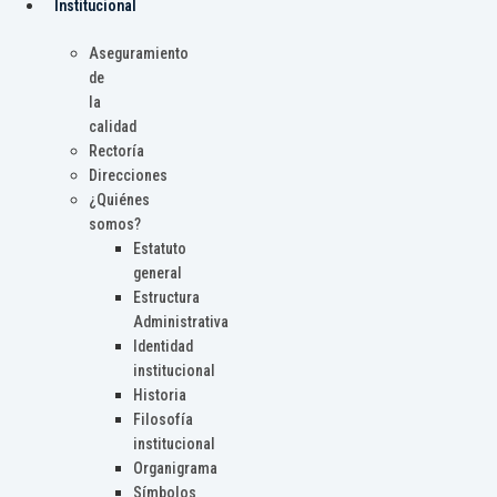
Institucional
Aseguramiento
de
la
calidad
Rectoría
Direcciones
¿Quiénes
somos?
Estatuto
general
Estructura
Administrativa
Identidad
institucional
Historia
Filosofía
institucional
Organigrama
Símbolos