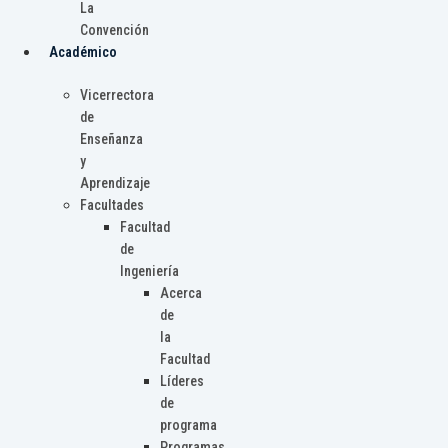
La
Convención
Académico
Vicerrectora
de
Enseñanza
y
Aprendizaje
Facultades
Facultad
de
Ingeniería
Acerca
de
la
Facultad
Líderes
de
programa
Programas