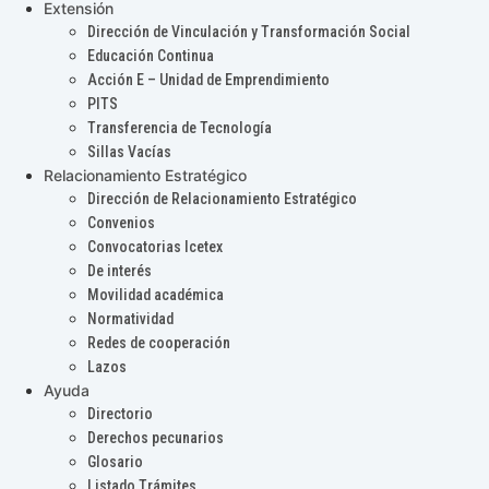
Extensión
Dirección de Vinculación y Transformación Social
Educación Continua
Acción E – Unidad de Emprendimiento
PITS
Transferencia de Tecnología
Sillas Vacías
Relacionamiento Estratégico
Dirección de Relacionamiento Estratégico
Convenios
Convocatorias Icetex
De interés
Movilidad académica
Normatividad
Redes de cooperación
Lazos
Ayuda
Directorio
Derechos pecunarios
Glosario
Listado Trámites