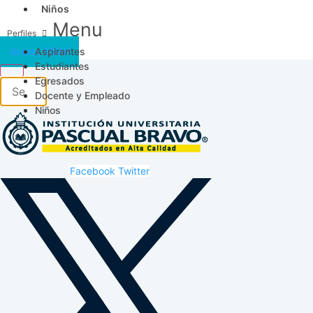
Niños
Menu
Aspirantes
Acceso SICAU
Estudiantes
Egresados
Docente y Empleado
Niños
Facebook
Twitter