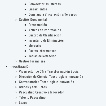
Convocatorias Internas
Lineamientos
Constancia Vinculación a Terceros
Gestión Documental
Presentación
Activos de Información
Cuadro de Clasificación
Inventario de Eliminación
Mercurio
Pautas informativas
Tablas de Retención
Gestión Financiera
Investigación
Vicerrector de CTi y Transformación Social
Dirección de Ciencia, Tecnología e Innovación
Convocatorias Tecnología e Innovación
Grupos y semilleros
Pascualino Creativo e Innovador
Talento Pascualino
Lazos