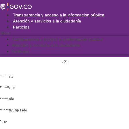
Saltar
al
contenido
Transparencia y acceso a la información pública
Atención y servicios a la ciudadanía
Participa
Menu
Transparencia y acceso a la información pública
Atención y servicios a la ciudadanía
Participa
Soy:
Aspirante
Estudiante
Egresado
Docente/Empleado
Niño