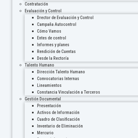
Contratación
Evaluación y Control
Drector de Evaluación y Control
Campaña Autocontrol
Cómo Vamos
Entes de control
Informes y planes
Rendición de Cuentas
Desde la Rectoría
Talento Humano
Dirección Talento Humano
Convocatorias Internas
Lineamientos
Constancia Vinculación a Terceros
Gestión Documental
Presentación
Activos de Información
Cuadro de Clasificación
Inventario de Eliminación
Mercurio