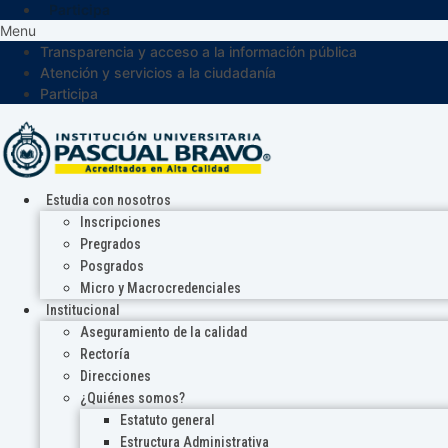
Participa
Menu
Transparencia y acceso a la información pública
Atención y servicios a la ciudadanía
Participa
Estudia con nosotros
Inscripciones
Pregrados
Posgrados
Micro y Macrocredenciales
Institucional
Aseguramiento de la calidad
Rectoría
Direcciones
¿Quiénes somos?
Estatuto general
Estructura Administrativa