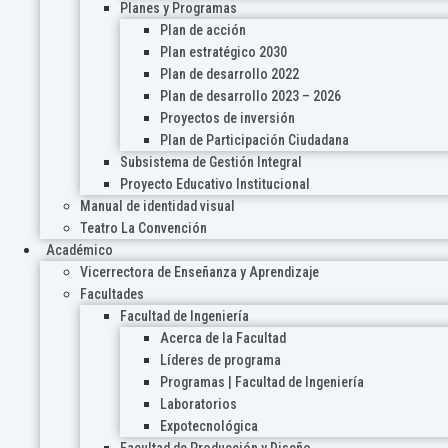
Planes y Programas
Plan de acción
Plan estratégico 2030
Plan de desarrollo 2022
Plan de desarrollo 2023 – 2026
Proyectos de inversión
Plan de Participación Ciudadana
Subsistema de Gestión Integral
Proyecto Educativo Institucional
Manual de identidad visual
Teatro La Convención
Académico
Vicerrectora de Enseñanza y Aprendizaje
Facultades
Facultad de Ingeniería
Acerca de la Facultad
Líderes de programa
Programas | Facultad de Ingeniería
Laboratorios
Expotecnológica
Facultad de Producción y Diseño