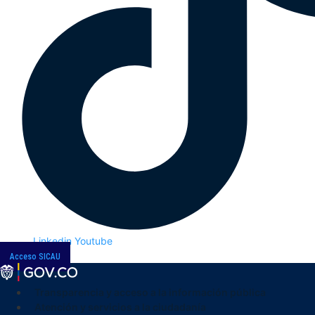
Linkedin
Youtube
Acceso SICAU
Transparencia y acceso a la información pública
Atención y servicios a la ciudadanía