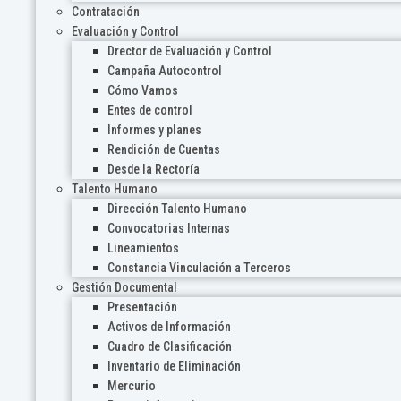
Contratación
Evaluación y Control
Drector de Evaluación y Control
Campaña Autocontrol
Cómo Vamos
Entes de control
Informes y planes
Rendición de Cuentas
Desde la Rectoría
Talento Humano
Dirección Talento Humano
Convocatorias Internas
Lineamientos
Constancia Vinculación a Terceros
Gestión Documental
Presentación
Activos de Información
Cuadro de Clasificación
Inventario de Eliminación
Mercurio