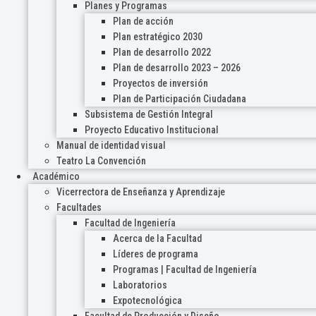
Planes y Programas
Plan de acción
Plan estratégico 2030
Plan de desarrollo 2022
Plan de desarrollo 2023 – 2026
Proyectos de inversión
Plan de Participación Ciudadana
Subsistema de Gestión Integral
Proyecto Educativo Institucional
Manual de identidad visual
Teatro La Convención
Académico
Vicerrectora de Enseñanza y Aprendizaje
Facultades
Facultad de Ingeniería
Acerca de la Facultad
Líderes de programa
Programas | Facultad de Ingeniería
Laboratorios
Expotecnológica
Facultad de Producción y Diseño