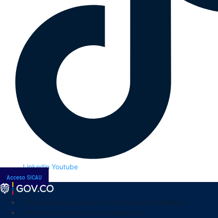
Linkedin
Youtube
Acceso SICAU
Transparencia y acceso a la información pública
Atención y servicios a la ciudadanía