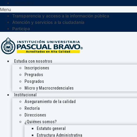
Participa
Menu
Transparencia y acceso a la información pública
Atención y servicios a la ciudadanía
Participa
Estudia con nosotros
Inscripciones
Pregrados
Posgrados
Micro y Macrocredenciales
Institucional
Aseguramiento de la calidad
Rectoría
Direcciones
¿Quiénes somos?
Estatuto general
Estructura Administrativa