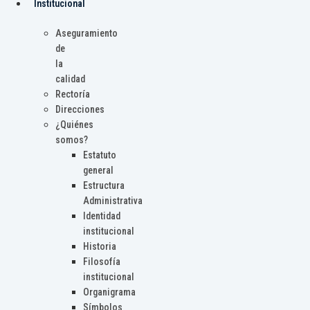
Institucional
Aseguramiento
de
la
calidad
Rectoría
Direcciones
¿Quiénes
somos?
Estatuto
general
Estructura
Administrativa
Identidad
institucional
Historia
Filosofía
institucional
Organigrama
Símbolos