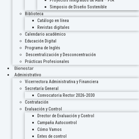
Proyectos Integrados de Aula – PIA
Simposio de Diseño Sostenible
Biblioteca
Catálogo en línea
Revistas digitales
Calendario académico
Educación Digital
Programa de Inglés
Descentralización y Desconcentración
Prácticas Profesionales
Bienestar
Administrativo
Vicerrectora Administrativa y Financiera
Secretaría General
Convocatoria Rector 2026-2030
Contratación
Evaluación y Control
Drector de Evaluación y Control
Campaña Autocontrol
Cómo Vamos
Entes de control