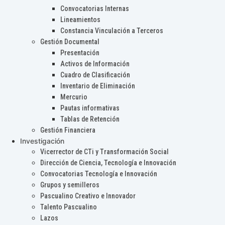
Convocatorias Internas
Lineamientos
Constancia Vinculación a Terceros
Gestión Documental
Presentación
Activos de Información
Cuadro de Clasificación
Inventario de Eliminación
Mercurio
Pautas informativas
Tablas de Retención
Gestión Financiera
Investigación
Vicerrector de CTi y Transformación Social
Dirección de Ciencia, Tecnología e Innovación
Convocatorias Tecnología e Innovación
Grupos y semilleros
Pascualino Creativo e Innovador
Talento Pascualino
Lazos