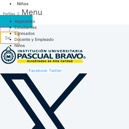
Niños
Menu
Aspirantes
Acceso SICAU
Estudiantes
Egresados
Docente y Empleado
Niños
Facebook
Twitter