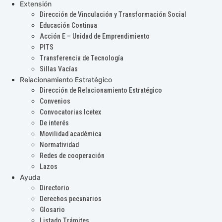
Extensión
Dirección de Vinculación y Transformación Social
Educación Continua
Acción E – Unidad de Emprendimiento
PITS
Transferencia de Tecnología
Sillas Vacías
Relacionamiento Estratégico
Dirección de Relacionamiento Estratégico
Convenios
Convocatorias Icetex
De interés
Movilidad académica
Normatividad
Redes de cooperación
Lazos
Ayuda
Directorio
Derechos pecunarios
Glosario
Listado Trámites