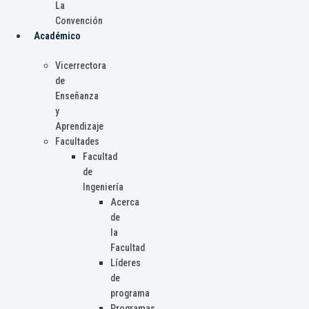
La
Convención
Académico
Vicerrectora
de
Enseñanza
y
Aprendizaje
Facultades
Facultad
de
Ingeniería
Acerca
de
la
Facultad
Líderes
de
programa
Programas