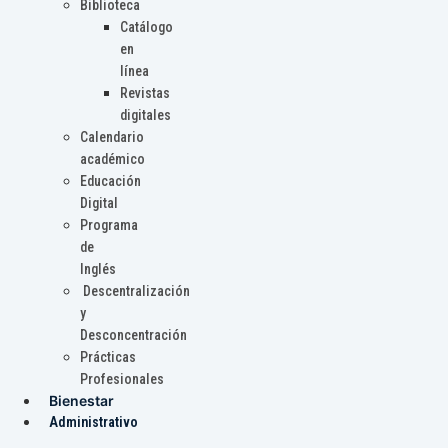
Biblioteca
Catálogo
en
línea
Revistas
digitales
Calendario
académico
Educación
Digital
Programa
de
Inglés
Descentralización
y
Desconcentración
Prácticas
Profesionales
Bienestar
Administrativo