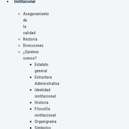
Institucional
Aseguramiento
de
la
calidad
Rectoría
Direcciones
¿Quiénes
somos?
Estatuto
general
Estructura
Administrativa
Identidad
institucional
Historia
Filosofía
institucional
Organigrama
Símbolos