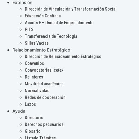
Extensión
Dirección de Vinculación y Transformación Social
Educación Continua
Acción E – Unidad de Emprendimiento
PITS
Transferencia de Tecnología
Sillas Vacías
Relacionamiento Estratégico
Dirección de Relacionamiento Estratégico
Convenios
Convocatorias Icetex
De interés
Movilidad académica
Normatividad
Redes de cooperación
Lazos
Ayuda
Directorio
Derechos pecunarios
Glosario
Listado Trámites