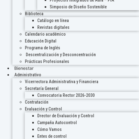
Proyectos Integrados de Aula – PIA
Simposio de Diseño Sostenible
Biblioteca
Catálogo en línea
Revistas digitales
Calendario académico
Educación Digital
Programa de Inglés
Descentralización y Desconcentración
Prácticas Profesionales
Bienestar
Administrativo
Vicerrectora Administrativa y Financiera
Secretaría General
Convocatoria Rector 2026-2030
Contratación
Evaluación y Control
Drector de Evaluación y Control
Campaña Autocontrol
Cómo Vamos
Entes de control