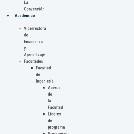
La
Convención
Académico
Vicerrectora
de
Enseñanza
y
Aprendizaje
Facultades
Facultad
de
Ingeniería
Acerca
de
la
Facultad
Líderes
de
programa
Programas