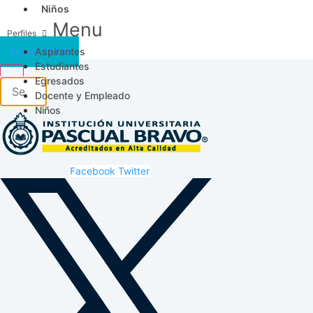
Niños
Menu
Aspirantes
Acceso SICAU
Estudiantes
Egresados
Docente y Empleado
Niños
Facebook
Twitter