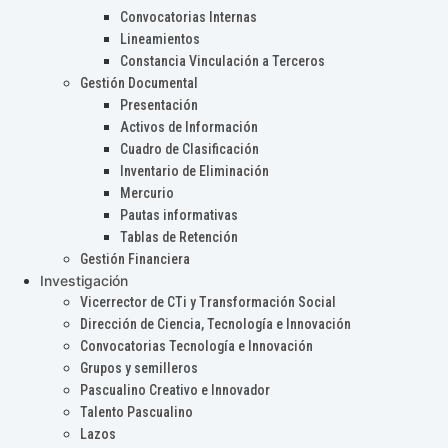
Convocatorias Internas
Lineamientos
Constancia Vinculación a Terceros
Gestión Documental
Presentación
Activos de Información
Cuadro de Clasificación
Inventario de Eliminación
Mercurio
Pautas informativas
Tablas de Retención
Gestión Financiera
Investigación
Vicerrector de CTi y Transformación Social
Dirección de Ciencia, Tecnología e Innovación
Convocatorias Tecnología e Innovación
Grupos y semilleros
Pascualino Creativo e Innovador
Talento Pascualino
Lazos