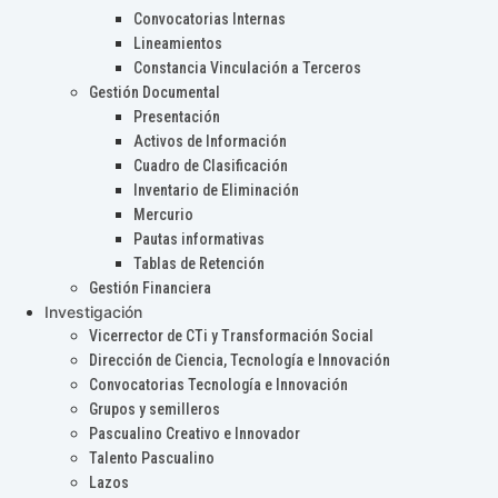
Convocatorias Internas
Lineamientos
Constancia Vinculación a Terceros
Gestión Documental
Presentación
Activos de Información
Cuadro de Clasificación
Inventario de Eliminación
Mercurio
Pautas informativas
Tablas de Retención
Gestión Financiera
Investigación
Vicerrector de CTi y Transformación Social
Dirección de Ciencia, Tecnología e Innovación
Convocatorias Tecnología e Innovación
Grupos y semilleros
Pascualino Creativo e Innovador
Talento Pascualino
Lazos