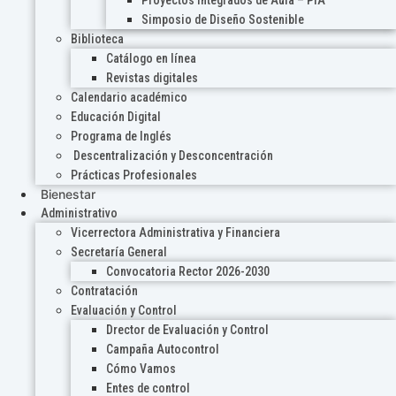
Proyectos Integrados de Aula – PIA
Simposio de Diseño Sostenible
Biblioteca
Catálogo en línea
Revistas digitales
Calendario académico
Educación Digital
Programa de Inglés
Descentralización y Desconcentración
Prácticas Profesionales
Bienestar
Administrativo
Vicerrectora Administrativa y Financiera
Secretaría General
Convocatoria Rector 2026-2030
Contratación
Evaluación y Control
Drector de Evaluación y Control
Campaña Autocontrol
Cómo Vamos
Entes de control