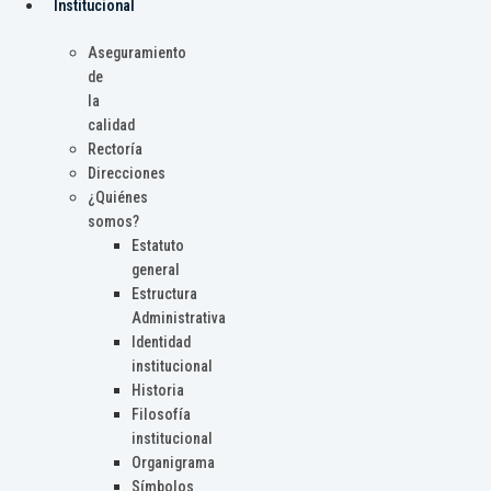
Institucional
Aseguramiento
de
la
calidad
Rectoría
Direcciones
¿Quiénes
somos?
Estatuto
general
Estructura
Administrativa
Identidad
institucional
Historia
Filosofía
institucional
Organigrama
Símbolos