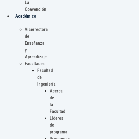
La
Convención
Académico
Vicerrectora
de
Enseñanza
y
Aprendizaje
Facultades
Facultad
de
Ingeniería
Acerca
de
la
Facultad
Líderes
de
programa
Programas