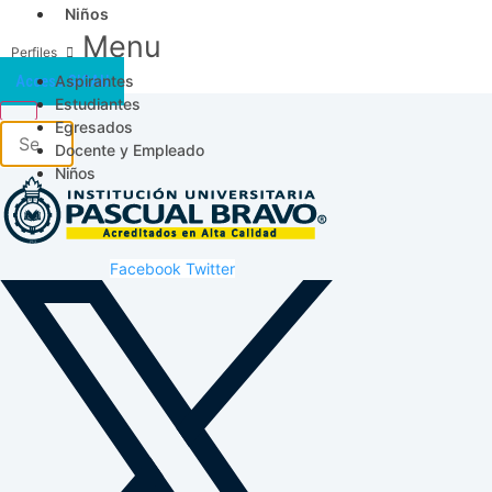
Niños
Menu
Aspirantes
Acceso SICAU
Estudiantes
Egresados
Docente y Empleado
Niños
Facebook
Twitter