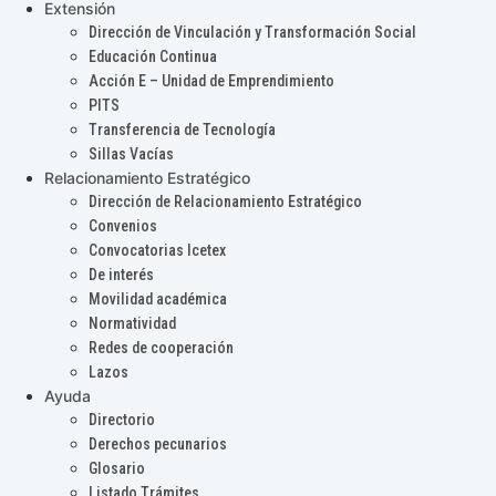
Extensión
Dirección de Vinculación y Transformación Social
Educación Continua
Acción E – Unidad de Emprendimiento
PITS
Transferencia de Tecnología
Sillas Vacías
Relacionamiento Estratégico
Dirección de Relacionamiento Estratégico
Convenios
Convocatorias Icetex
De interés
Movilidad académica
Normatividad
Redes de cooperación
Lazos
Ayuda
Directorio
Derechos pecunarios
Glosario
Listado Trámites