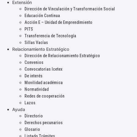
Extensión
Dirección de Vinculación y Transformación Social
Educación Continua
Acción E – Unidad de Emprendimiento
PITS
Transferencia de Tecnología
Sillas Vacías
Relacionamiento Estratégico
Dirección de Relacionamiento Estratégico
Convenios
Convocatorias Icetex
De interés
Movilidad académica
Normatividad
Redes de cooperación
Lazos
Ayuda
Directorio
Derechos pecunarios
Glosario
Listado Trámites