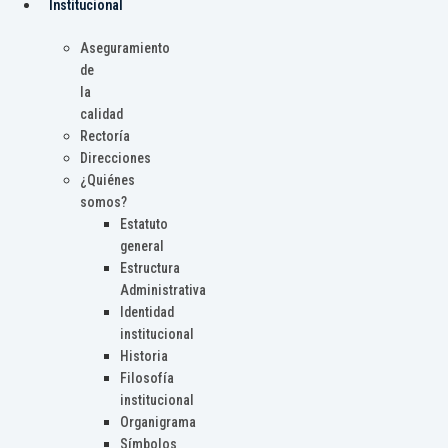
Institucional
Aseguramiento
de
la
calidad
Rectoría
Direcciones
¿Quiénes
somos?
Estatuto
general
Estructura
Administrativa
Identidad
institucional
Historia
Filosofía
institucional
Organigrama
Símbolos