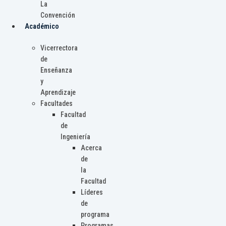
La
Convención
Académico
Vicerrectora
de
Enseñanza
y
Aprendizaje
Facultades
Facultad
de
Ingeniería
Acerca
de
la
Facultad
Líderes
de
programa
Programas