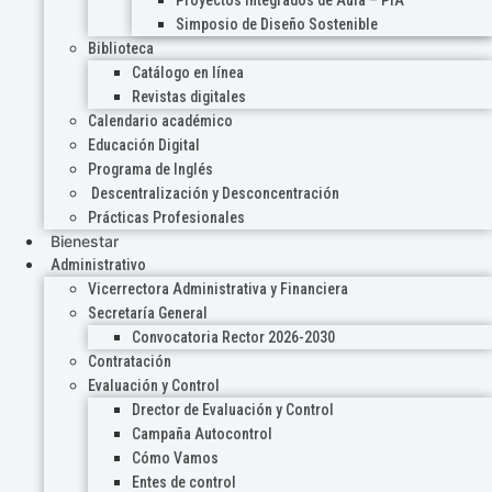
Proyectos Integrados de Aula – PIA
Simposio de Diseño Sostenible
Biblioteca
Catálogo en línea
Revistas digitales
Calendario académico
Educación Digital
Programa de Inglés
Descentralización y Desconcentración
Prácticas Profesionales
Bienestar
Administrativo
Vicerrectora Administrativa y Financiera
Secretaría General
Convocatoria Rector 2026-2030
Contratación
Evaluación y Control
Drector de Evaluación y Control
Campaña Autocontrol
Cómo Vamos
Entes de control