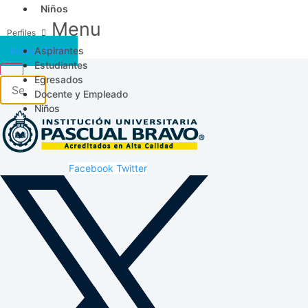
Niños
Menu
Aspirantes
Acceso SICAU
Estudiantes
Egresados
Docente y Empleado
Niños
Facebook
Twitter