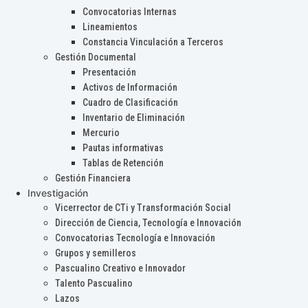
Convocatorias Internas
Lineamientos
Constancia Vinculación a Terceros
Gestión Documental
Presentación
Activos de Información
Cuadro de Clasificación
Inventario de Eliminación
Mercurio
Pautas informativas
Tablas de Retención
Gestión Financiera
Investigación
Vicerrector de CTi y Transformación Social
Dirección de Ciencia, Tecnología e Innovación
Convocatorias Tecnología e Innovación
Grupos y semilleros
Pascualino Creativo e Innovador
Talento Pascualino
Lazos