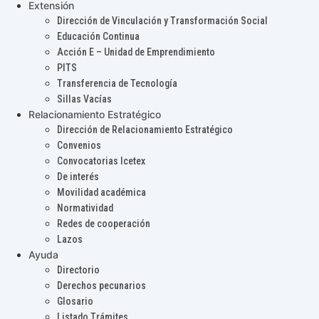
Extensión
Dirección de Vinculación y Transformación Social
Educación Continua
Acción E – Unidad de Emprendimiento
PITS
Transferencia de Tecnología
Sillas Vacías
Relacionamiento Estratégico
Dirección de Relacionamiento Estratégico
Convenios
Convocatorias Icetex
De interés
Movilidad académica
Normatividad
Redes de cooperación
Lazos
Ayuda
Directorio
Derechos pecunarios
Glosario
Listado Trámites