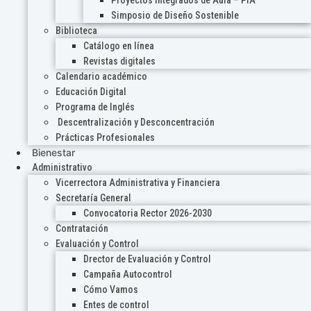
Proyectos Integrados de Aula – PIA
Simposio de Diseño Sostenible
Biblioteca
Catálogo en línea
Revistas digitales
Calendario académico
Educación Digital
Programa de Inglés
Descentralización y Desconcentración
Prácticas Profesionales
Bienestar
Administrativo
Vicerrectora Administrativa y Financiera
Secretaría General
Convocatoria Rector 2026-2030
Contratación
Evaluación y Control
Drector de Evaluación y Control
Campaña Autocontrol
Cómo Vamos
Entes de control