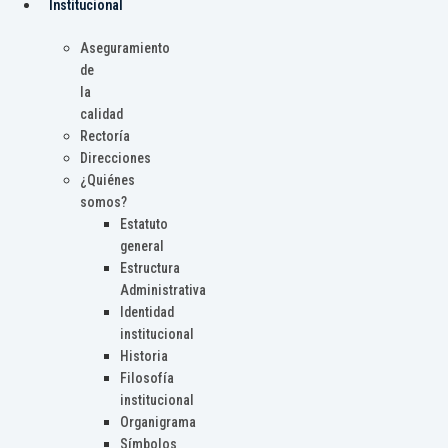
Institucional
Aseguramiento
de
la
calidad
Rectoría
Direcciones
¿Quiénes
somos?
Estatuto
general
Estructura
Administrativa
Identidad
institucional
Historia
Filosofía
institucional
Organigrama
Símbolos