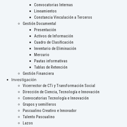
Convocatorias Internas
Lineamientos
Constancia Vinculación a Terceros
Gestión Documental
Presentación
Activos de Información
Cuadro de Clasificación
Inventario de Eliminación
Mercurio
Pautas informativas
Tablas de Retención
Gestión Financiera
Investigación
Vicerrector de CTi y Transformación Social
Dirección de Ciencia, Tecnología e Innovación
Convocatorias Tecnología e Innovación
Grupos y semilleros
Pascualino Creativo e Innovador
Talento Pascualino
Lazos