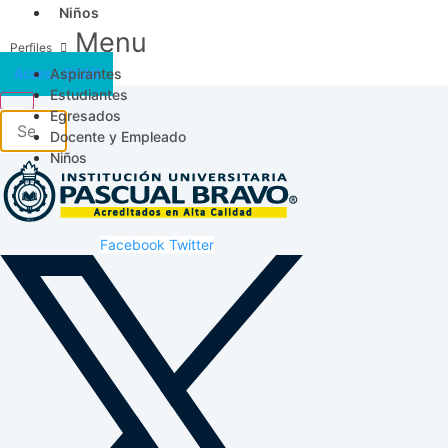
Niños
Menu
Aspirantes
Acceso SICAU
Estudiantes
Egresados
Docente y Empleado
Niños
Facebook
Twitter