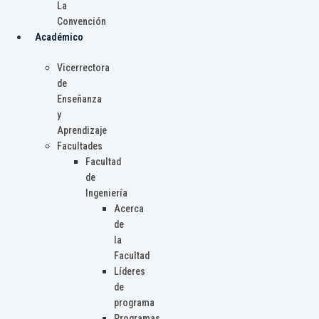
La
Convención
Académico
Vicerrectora
de
Enseñanza
y
Aprendizaje
Facultades
Facultad
de
Ingeniería
Acerca
de
la
Facultad
Líderes
de
programa
Programas