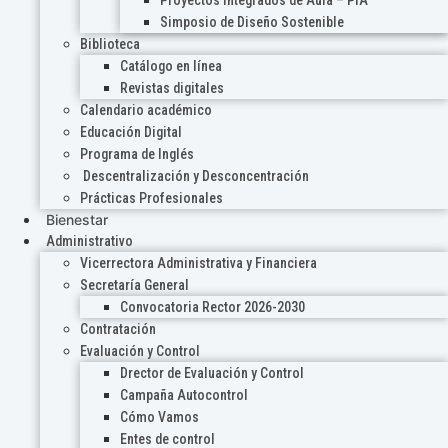
Proyectos Integrados de Aula – PIA
Simposio de Diseño Sostenible
Biblioteca
Catálogo en línea
Revistas digitales
Calendario académico
Educación Digital
Programa de Inglés
Descentralización y Desconcentración
Prácticas Profesionales
Bienestar
Administrativo
Vicerrectora Administrativa y Financiera
Secretaría General
Convocatoria Rector 2026-2030
Contratación
Evaluación y Control
Drector de Evaluación y Control
Campaña Autocontrol
Cómo Vamos
Entes de control