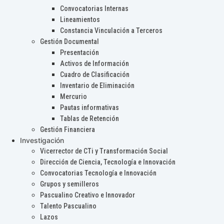
Convocatorias Internas
Lineamientos
Constancia Vinculación a Terceros
Gestión Documental
Presentación
Activos de Información
Cuadro de Clasificación
Inventario de Eliminación
Mercurio
Pautas informativas
Tablas de Retención
Gestión Financiera
Investigación
Vicerrector de CTi y Transformación Social
Dirección de Ciencia, Tecnología e Innovación
Convocatorias Tecnología e Innovación
Grupos y semilleros
Pascualino Creativo e Innovador
Talento Pascualino
Lazos