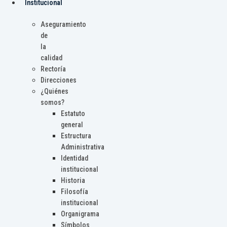
Institucional
Aseguramiento
de
la
calidad
Rectoría
Direcciones
¿Quiénes
somos?
Estatuto
general
Estructura
Administrativa
Identidad
institucional
Historia
Filosofía
institucional
Organigrama
Símbolos