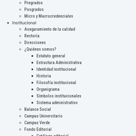
Pregrados
Posgrados
Micro y Macrocredenciales
Institucional
Aseguramiento de la calidad
Rectoría
Direcciones
¿Quiénes somos?
Estatuto general
Estructura Administrativa
Identidad institucional
Historia
Filosofía institucional
Organigrama
Símbolos institucionales
Sistema administrativo
Balance Social
Campus Universitario
Campus Verde
Fondo Editorial