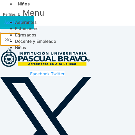
Niños
Menu
Aspirantes
Acceso SICAU
Estudiantes
Egresados
Docente y Empleado
Niños
Facebook
Twitter