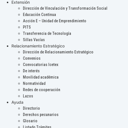
Extensión
Dirección de Vinculación y Transformación Social
Educación Continua
Acción E – Unidad de Emprendimiento
PITS
Transferencia de Tecnología
Sillas Vacías
Relacionamiento Estratégico
Dirección de Relacionamiento Estratégico
Convenios
Convocatorias Icetex
De interés
Movilidad académica
Normatividad
Redes de cooperación
Lazos
Ayuda
Directorio
Derechos pecunarios
Glosario
Listado Trámites