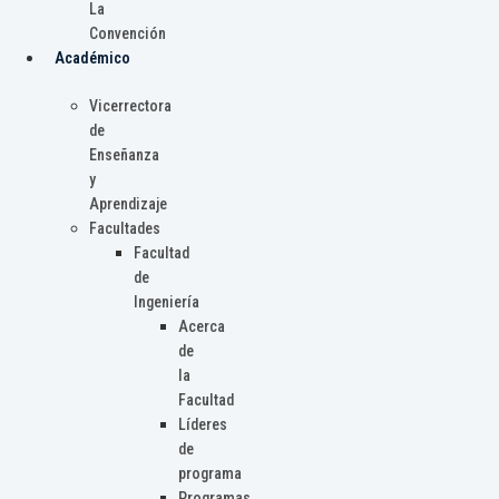
La
Convención
Académico
Vicerrectora
de
Enseñanza
y
Aprendizaje
Facultades
Facultad
de
Ingeniería
Acerca
de
la
Facultad
Líderes
de
programa
Programas