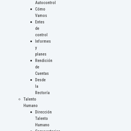
Autocontrol
Cómo
Vamos
Entes
de
control
Informes
y
planes
Rendición
de
Cuentas
Desde
la
Rectoría
Talento
Humano
Dirección
Talento
Humano