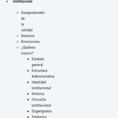
Institucional
Aseguramiento
de
la
calidad
Rectoría
Direcciones
¿Quiénes
somos?
Estatuto
general
Estructura
Administrativa
Identidad
institucional
Historia
Filosofía
institucional
Organigrama
Símbolos