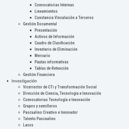
Convocatorias Internas
Lineamientos
Constancia Vinculación a Terceros
Gestión Documental
Presentación
Activos de Información
Cuadro de Clasificación
Inventario de Eliminación
Mercurio
Pautas informativas
Tablas de Retención
Gestión Financiera
Investigación
Vicerrector de CTi y Transformación Social
Dirección de Ciencia, Tecnología e Innovación
Convocatorias Tecnología e Innovación
Grupos y semilleros
Pascualino Creativo e Innovador
Talento Pascualino
Lazos