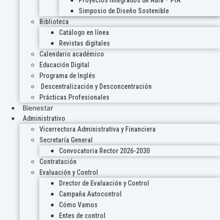
Proyectos Integrados de Aula – PIA
Simposio de Diseño Sostenible
Biblioteca
Catálogo en línea
Revistas digitales
Calendario académico
Educación Digital
Programa de Inglés
Descentralización y Desconcentración
Prácticas Profesionales
Bienestar
Administrativo
Vicerrectora Administrativa y Financiera
Secretaría General
Convocatoria Rector 2026-2030
Contratación
Evaluación y Control
Drector de Evaluación y Control
Campaña Autocontrol
Cómo Vamos
Entes de control