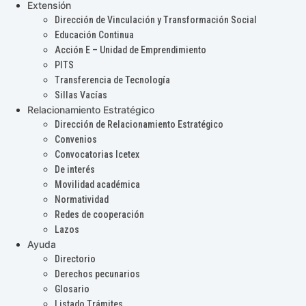
Extensión
Dirección de Vinculación y Transformación Social
Educación Continua
Acción E – Unidad de Emprendimiento
PITS
Transferencia de Tecnología
Sillas Vacías
Relacionamiento Estratégico
Dirección de Relacionamiento Estratégico
Convenios
Convocatorias Icetex
De interés
Movilidad académica
Normatividad
Redes de cooperación
Lazos
Ayuda
Directorio
Derechos pecunarios
Glosario
Listado Trámites