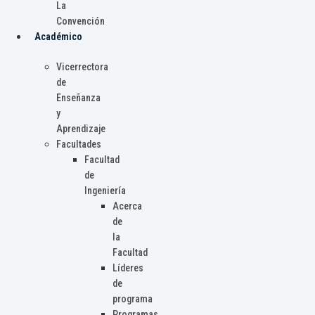
La
Convención
Académico
Vicerrectora
de
Enseñanza
y
Aprendizaje
Facultades
Facultad
de
Ingeniería
Acerca
de
la
Facultad
Líderes
de
programa
Programas