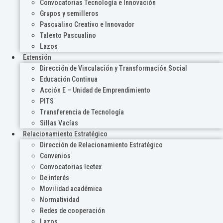
Convocatorias Tecnología e Innovación
Grupos y semilleros
Pascualino Creativo e Innovador
Talento Pascualino
Lazos
Extensión
Dirección de Vinculación y Transformación Social
Educación Continua
Acción E – Unidad de Emprendimiento
PITS
Transferencia de Tecnología
Sillas Vacías
Relacionamiento Estratégico
Dirección de Relacionamiento Estratégico
Convenios
Convocatorias Icetex
De interés
Movilidad académica
Normatividad
Redes de cooperación
Lazos