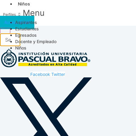
Niños
Menu
Aspirantes
Acceso SICAU
Estudiantes
Egresados
Docente y Empleado
Niños
Facebook
Twitter