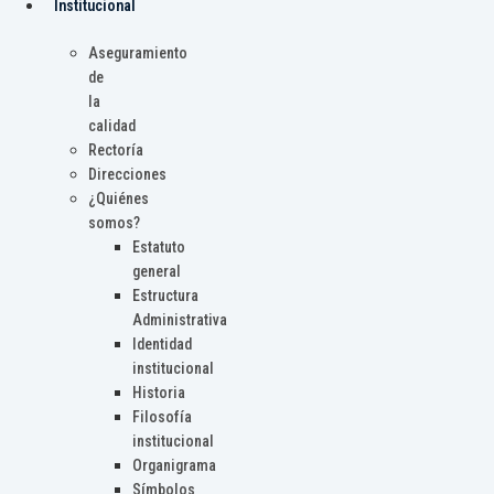
Institucional
Aseguramiento
de
la
calidad
Rectoría
Direcciones
¿Quiénes
somos?
Estatuto
general
Estructura
Administrativa
Identidad
institucional
Historia
Filosofía
institucional
Organigrama
Símbolos