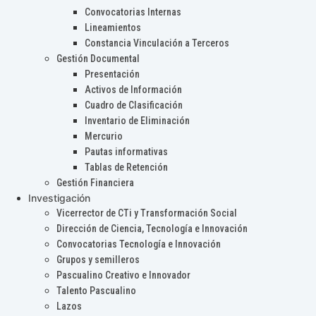
Convocatorias Internas
Lineamientos
Constancia Vinculación a Terceros
Gestión Documental
Presentación
Activos de Información
Cuadro de Clasificación
Inventario de Eliminación
Mercurio
Pautas informativas
Tablas de Retención
Gestión Financiera
Investigación
Vicerrector de CTi y Transformación Social
Dirección de Ciencia, Tecnología e Innovación
Convocatorias Tecnología e Innovación
Grupos y semilleros
Pascualino Creativo e Innovador
Talento Pascualino
Lazos