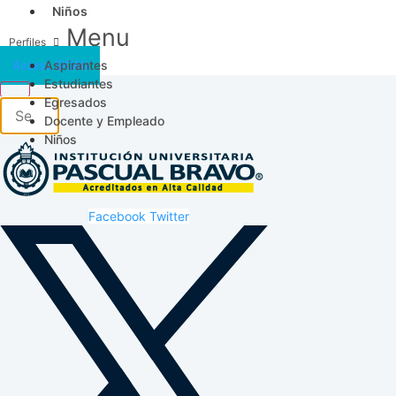
Niños
Menu
Aspirantes
Acceso SICAU
Estudiantes
Egresados
Docente y Empleado
Niños
Facebook
Twitter