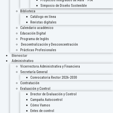
Proyectos Integrados de Aula – PIA
Simposio de Diseño Sostenible
Biblioteca
Catálogo en línea
Revistas digitales
Calendario académico
Educación Digital
Programa de Inglés
Descentralización y Desconcentración
Prácticas Profesionales
Bienestar
Administrativo
Vicerrectora Administrativa y Financiera
Secretaría General
Convocatoria Rector 2026-2030
Contratación
Evaluación y Control
Drector de Evaluación y Control
Campaña Autocontrol
Cómo Vamos
Entes de control