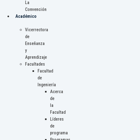
La
Convención
Académico
Vicerrectora
de
Enseñanza
y
Aprendizaje
Facultades
Facultad
de
Ingeniería
Acerca
de
la
Facultad
Líderes
de
programa
Programas