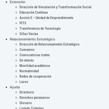
Extensión
Dirección de Vinculación y Transformación Social
Educación Continua
Acción E – Unidad de Emprendimiento
PITS
Transferencia de Tecnología
Sillas Vacías
Relacionamiento Estratégico
Dirección de Relacionamiento Estratégico
Convenios
Convocatorias Icetex
De interés
Movilidad académica
Normatividad
Redes de cooperación
Lazos
Ayuda
Directorio
Derechos pecunarios
Glosario
Listado Trámites