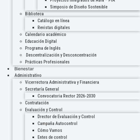
Proyectos Integrados de Aula – PIA
Simposio de Diseño Sostenible
Biblioteca
Catálogo en línea
Revistas digitales
Calendario académico
Educación Digital
Programa de Inglés
Descentralización y Desconcentración
Prácticas Profesionales
Bienestar
Administrativo
Vicerrectora Administrativa y Financiera
Secretaría General
Convocatoria Rector 2026-2030
Contratación
Evaluación y Control
Drector de Evaluación y Control
Campaña Autocontrol
Cómo Vamos
Entes de control