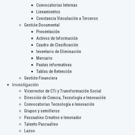
Convocatorias Internas
Lineamientos
Constancia Vinculación a Terceros
Gestión Documental
Presentación
Activos de Información
Cuadro de Clasificación
Inventario de Eliminación
Mercurio
Pautas informativas
Tablas de Retención
Gestión Financiera
Investigación
Vicerrector de CTi y Transformación Social
Dirección de Ciencia, Tecnología e Innovación
Convocatorias Tecnología e Innovación
Grupos y semilleros
Pascualino Creativo e Innovador
Talento Pascualino
Lazos