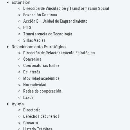
Extensión
Dirección de Vinculación y Transformación Social
Educación Continua
Acción E – Unidad de Emprendimiento
PITS
Transferencia de Tecnología
Sillas Vacías
Relacionamiento Estratégico
Dirección de Relacionamiento Estratégico
Convenios
Convocatorias Icetex
De interés
Movilidad académica
Normatividad
Redes de cooperación
Lazos
Ayuda
Directorio
Derechos pecunarios
Glosario
Listado Trámites