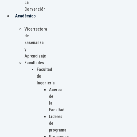
La
Convención
Académico
Vicerrectora
de
Enseñanza
y
Aprendizaje
Facultades
Facultad
de
Ingeniería
Acerca
de
la
Facultad
Líderes
de
programa
Programas