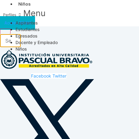
Niños
Menu
Aspirantes
Acceso SICAU
Estudiantes
Egresados
Docente y Empleado
Niños
Facebook
Twitter