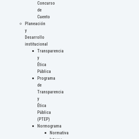
Concurso
de
Cuento
Planeación
y
Desarrollo
institucional
Transparencia
y
Ética
Pública
Programa
de
Transparencia
y
Ética
Pública
(PTEP)
Normograma
Normativa