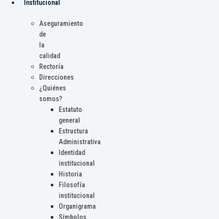
Institucional
Aseguramiento
de
la
calidad
Rectoría
Direcciones
¿Quiénes
somos?
Estatuto
general
Estructura
Administrativa
Identidad
institucional
Historia
Filosofía
institucional
Organigrama
Símbolos