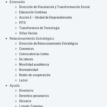
Extensión
Dirección de Vinculación y Transformación Social
Educación Continua
Acción E – Unidad de Emprendimiento
PITS
Transferencia de Tecnología
Sillas Vacías
Relacionamiento Estratégico
Dirección de Relacionamiento Estratégico
Convenios
Convocatorias Icetex
De interés
Movilidad académica
Normatividad
Redes de cooperación
Lazos
Ayuda
Directorio
Derechos pecunarios
Glosario
Listado Trámites