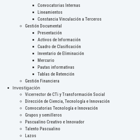
Convocatorias Internas
Lineamientos
Constancia Vinculación a Terceros
Gestión Documental
Presentación
Activos de Información
Cuadro de Clasificación
Inventario de Eliminación
Mercurio
Pautas informativas
Tablas de Retención
Gestión Financiera
Investigación
Vicerrector de CTi y Transformación Social
Dirección de Ciencia, Tecnología e Innovación
Convocatorias Tecnología e Innovación
Grupos y semilleros
Pascualino Creativo e Innovador
Talento Pascualino
Lazos