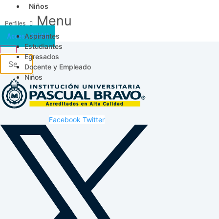
Niños
Menu
Aspirantes
Acceso SICAU
Estudiantes
Egresados
Docente y Empleado
Niños
Facebook
Twitter