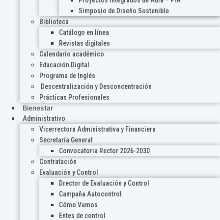
Proyectos Integrados de Aula – PIA
Simposio de Diseño Sostenible
Biblioteca
Catálogo en línea
Revistas digitales
Calendario académico
Educación Digital
Programa de Inglés
Descentralización y Desconcentración
Prácticas Profesionales
Bienestar
Administrativo
Vicerrectora Administrativa y Financiera
Secretaría General
Convocatoria Rector 2026-2030
Contratación
Evaluación y Control
Drector de Evaluación y Control
Campaña Autocontrol
Cómo Vamos
Entes de control