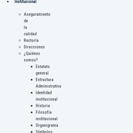
Institucional
Aseguramiento
de
la
calidad
Rectoría
Direcciones
¿Quiénes
somos?
Estatuto
general
Estructura
Administrativa
Identidad
institucional
Historia
Filosofía
institucional
Organigrama
Símbolos