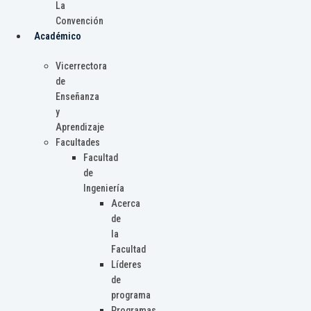
La
Convención
Académico
Vicerrectora
de
Enseñanza
y
Aprendizaje
Facultades
Facultad
de
Ingeniería
Acerca
de
la
Facultad
Líderes
de
programa
Programas