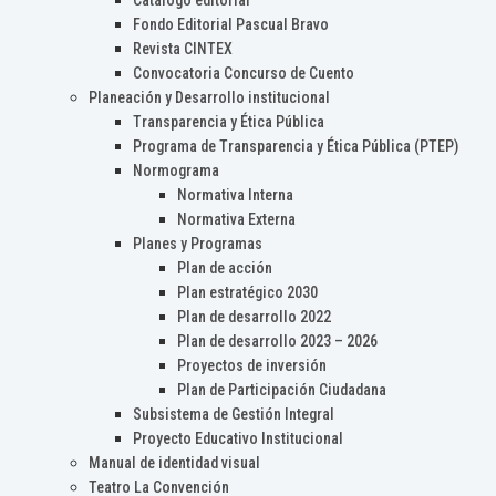
Catálogo editorial
Fondo Editorial Pascual Bravo
Revista CINTEX
Convocatoria Concurso de Cuento
Planeación y Desarrollo institucional
Transparencia y Ética Pública
Programa de Transparencia y Ética Pública (PTEP)
Normograma
Normativa Interna
Normativa Externa
Planes y Programas
Plan de acción
Plan estratégico 2030
Plan de desarrollo 2022
Plan de desarrollo 2023 – 2026
Proyectos de inversión
Plan de Participación Ciudadana
Subsistema de Gestión Integral
Proyecto Educativo Institucional
Manual de identidad visual
Teatro La Convención