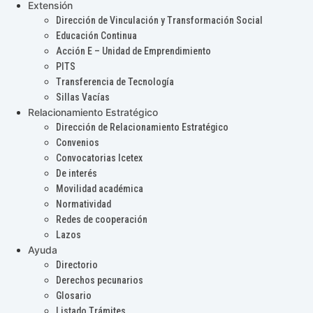
Extensión
Dirección de Vinculación y Transformación Social
Educación Continua
Acción E – Unidad de Emprendimiento
PITS
Transferencia de Tecnología
Sillas Vacías
Relacionamiento Estratégico
Dirección de Relacionamiento Estratégico
Convenios
Convocatorias Icetex
De interés
Movilidad académica
Normatividad
Redes de cooperación
Lazos
Ayuda
Directorio
Derechos pecunarios
Glosario
Listado Trámites