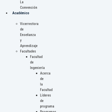
La
Convención
Académico
Vicerrectora
de
Enseñanza
y
Aprendizaje
Facultades
Facultad
de
Ingeniería
Acerca
de
la
Facultad
Líderes
de
programa
Programas