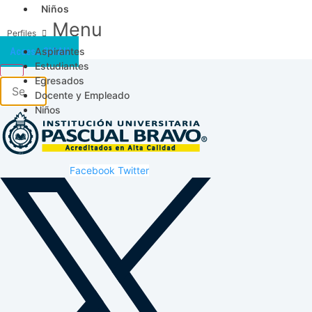
Niños
Menu
Aspirantes
Acceso SICAU
Estudiantes
Egresados
Docente y Empleado
Niños
Facebook
Twitter