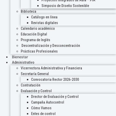
Proyectos Integrados de Aula – PIA
Simposio de Diseño Sostenible
Biblioteca
Catálogo en línea
Revistas digitales
Calendario académico
Educación Digital
Programa de Inglés
Descentralización y Desconcentración
Prácticas Profesionales
Bienestar
Administrativo
Vicerrectora Administrativa y Financiera
Secretaría General
Convocatoria Rector 2026-2030
Contratación
Evaluación y Control
Drector de Evaluación y Control
Campaña Autocontrol
Cómo Vamos
Entes de control