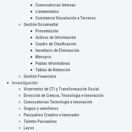
Convocatorias Internas
Lineamientos
Constancia Vinculación a Terceros
Gestión Documental
Presentación
Activos de Información
Cuadro de Clasificación
Inventario de Eliminación
Mercurio
Pautas informativas
Tablas de Retención
Gestión Financiera
Investigación
Vicerrector de CTi y Transformación Social
Dirección de Ciencia, Tecnología e Innovación
Convocatorias Tecnología e Innovación
Grupos y semilleros
Pascualino Creativo e Innovador
Talento Pascualino
Lazos