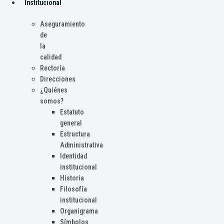
Institucional
Aseguramiento
de
la
calidad
Rectoría
Direcciones
¿Quiénes
somos?
Estatuto
general
Estructura
Administrativa
Identidad
institucional
Historia
Filosofía
institucional
Organigrama
Símbolos