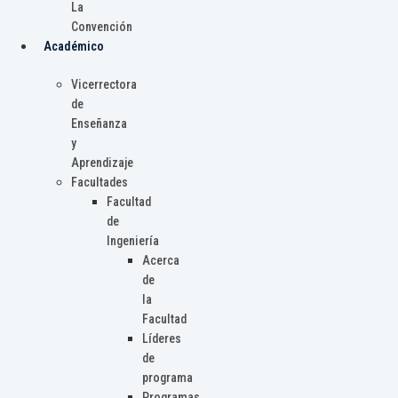
La
Convención
Académico
Vicerrectora
de
Enseñanza
y
Aprendizaje
Facultades
Facultad
de
Ingeniería
Acerca
de
la
Facultad
Líderes
de
programa
Programas