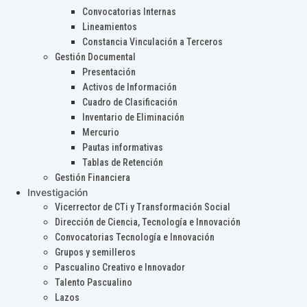
Convocatorias Internas
Lineamientos
Constancia Vinculación a Terceros
Gestión Documental
Presentación
Activos de Información
Cuadro de Clasificación
Inventario de Eliminación
Mercurio
Pautas informativas
Tablas de Retención
Gestión Financiera
Investigación
Vicerrector de CTi y Transformación Social
Dirección de Ciencia, Tecnología e Innovación
Convocatorias Tecnología e Innovación
Grupos y semilleros
Pascualino Creativo e Innovador
Talento Pascualino
Lazos