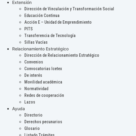
Extensión
Dirección de Vinculación y Transformación Social
Educación Continua
Acción E – Unidad de Emprendimiento
PITS
Transferencia de Tecnología
Sillas Vacías
Relacionamiento Estratégico
Dirección de Relacionamiento Estratégico
Convenios
Convocatorias Icetex
De interés
Movilidad académica
Normatividad
Redes de cooperación
Lazos
Ayuda
Directorio
Derechos pecunarios
Glosario
Listado Trámites