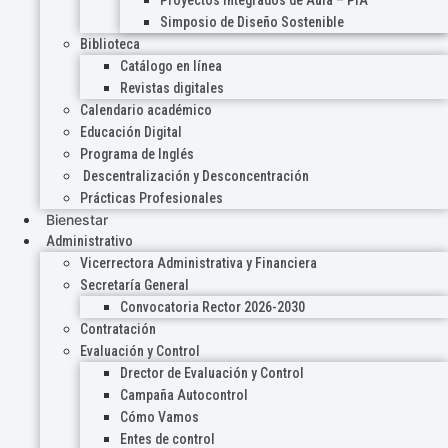
Proyectos Integrados de Aula – PIA
Simposio de Diseño Sostenible
Biblioteca
Catálogo en línea
Revistas digitales
Calendario académico
Educación Digital
Programa de Inglés
Descentralización y Desconcentración
Prácticas Profesionales
Bienestar
Administrativo
Vicerrectora Administrativa y Financiera
Secretaría General
Convocatoria Rector 2026-2030
Contratación
Evaluación y Control
Drector de Evaluación y Control
Campaña Autocontrol
Cómo Vamos
Entes de control