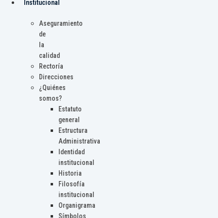
Institucional
Aseguramiento
de
la
calidad
Rectoría
Direcciones
¿Quiénes
somos?
Estatuto
general
Estructura
Administrativa
Identidad
institucional
Historia
Filosofía
institucional
Organigrama
Símbolos