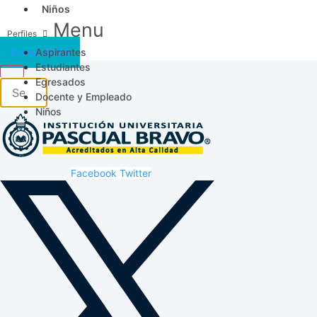
Niños
Menu
Aspirantes
Acceso SICAU
Estudiantes
Egresados
Docente y Empleado
Niños
Facebook
Twitter