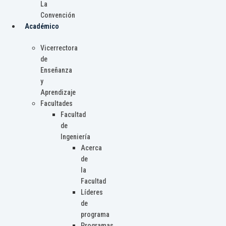
La
Convención
Académico
Vicerrectora
de
Enseñanza
y
Aprendizaje
Facultades
Facultad
de
Ingeniería
Acerca
de
la
Facultad
Líderes
de
programa
Programas