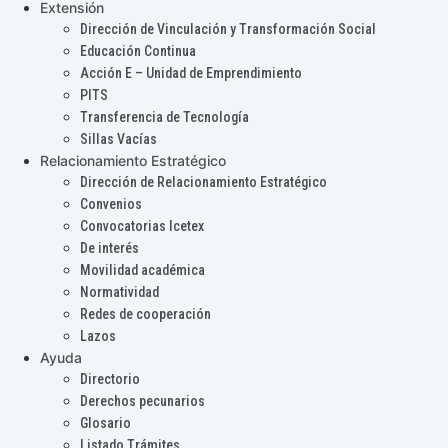
Extensión
Dirección de Vinculación y Transformación Social
Educación Continua
Acción E – Unidad de Emprendimiento
PITS
Transferencia de Tecnología
Sillas Vacías
Relacionamiento Estratégico
Dirección de Relacionamiento Estratégico
Convenios
Convocatorias Icetex
De interés
Movilidad académica
Normatividad
Redes de cooperación
Lazos
Ayuda
Directorio
Derechos pecunarios
Glosario
Listado Trámites