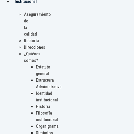
Institucional
Aseguramiento
de
la
calidad
Rectoría
Direcciones
¿Quiénes
somos?
Estatuto
general
Estructura
Administrativa
Identidad
institucional
Historia
Filosofía
institucional
Organigrama
Símbolos