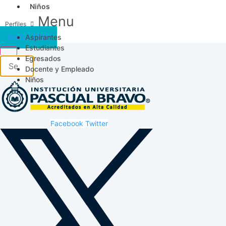
Niños
Menu
Aspirantes
Acceso SICAU
Estudiantes
Egresados
Docente y Empleado
Niños
Facebook
Twitter