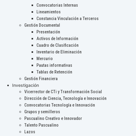
Convocatorias Internas
Lineamientos
Constancia Vinculación a Terceros
Gestión Documental
Presentación
Activos de Información
Cuadro de Clasificación
Inventario de Eliminación
Mercurio
Pautas informativas
Tablas de Retención
Gestión Financiera
Investigación
Vicerrector de CTi y Transformación Social
Dirección de Ciencia, Tecnología e Innovación
Convocatorias Tecnología e Innovación
Grupos y semilleros
Pascualino Creativo e Innovador
Talento Pascualino
Lazos