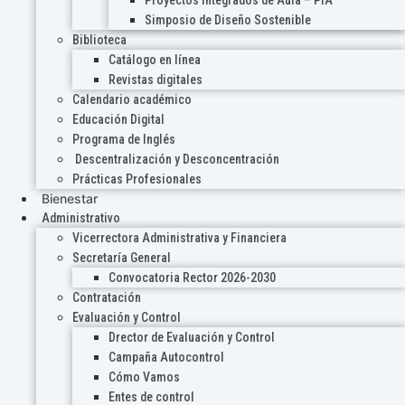
Proyectos Integrados de Aula – PIA
Simposio de Diseño Sostenible
Biblioteca
Catálogo en línea
Revistas digitales
Calendario académico
Educación Digital
Programa de Inglés
Descentralización y Desconcentración
Prácticas Profesionales
Bienestar
Administrativo
Vicerrectora Administrativa y Financiera
Secretaría General
Convocatoria Rector 2026-2030
Contratación
Evaluación y Control
Drector de Evaluación y Control
Campaña Autocontrol
Cómo Vamos
Entes de control