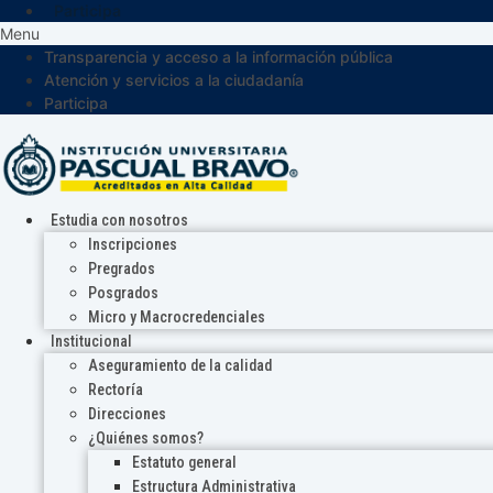
Participa
Menu
Transparencia y acceso a la información pública
Atención y servicios a la ciudadanía
Participa
Estudia con nosotros
Inscripciones
Pregrados
Posgrados
Micro y Macrocredenciales
Institucional
Aseguramiento de la calidad
Rectoría
Direcciones
¿Quiénes somos?
Estatuto general
Estructura Administrativa