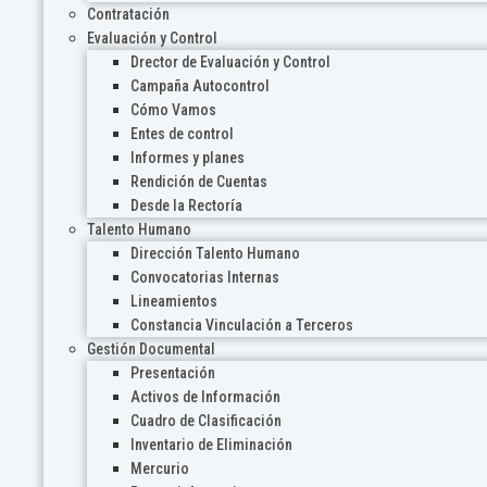
Contratación
Evaluación y Control
Drector de Evaluación y Control
Campaña Autocontrol
Cómo Vamos
Entes de control
Informes y planes
Rendición de Cuentas
Desde la Rectoría
Talento Humano
Dirección Talento Humano
Convocatorias Internas
Lineamientos
Constancia Vinculación a Terceros
Gestión Documental
Presentación
Activos de Información
Cuadro de Clasificación
Inventario de Eliminación
Mercurio