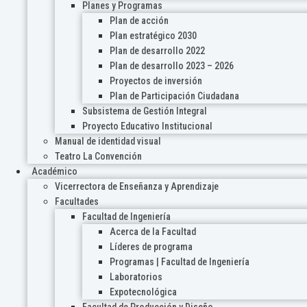
Planes y Programas
Plan de acción
Plan estratégico 2030
Plan de desarrollo 2022
Plan de desarrollo 2023 – 2026
Proyectos de inversión
Plan de Participación Ciudadana
Subsistema de Gestión Integral
Proyecto Educativo Institucional
Manual de identidad visual
Teatro La Convención
Académico
Vicerrectora de Enseñanza y Aprendizaje
Facultades
Facultad de Ingeniería
Acerca de la Facultad
Líderes de programa
Programas | Facultad de Ingeniería
Laboratorios
Expotecnológica
Facultad de Producción y Diseño