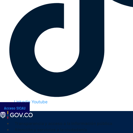
Linkedin
Youtube
Acceso SICAU
Transparencia y acceso a la información pública
Atención y servicios a la ciudadanía