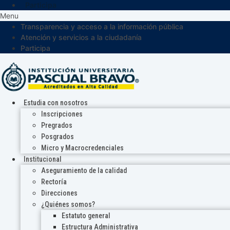
Participa
Menu
Transparencia y acceso a la información pública
Atención y servicios a la ciudadanía
Participa
Estudia con nosotros
Inscripciones
Pregrados
Posgrados
Micro y Macrocredenciales
Institucional
Aseguramiento de la calidad
Rectoría
Direcciones
¿Quiénes somos?
Estatuto general
Estructura Administrativa