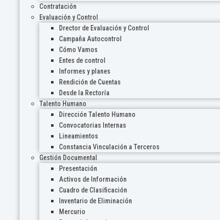
Contratación
Evaluación y Control
Drector de Evaluación y Control
Campaña Autocontrol
Cómo Vamos
Entes de control
Informes y planes
Rendición de Cuentas
Desde la Rectoría
Talento Humano
Dirección Talento Humano
Convocatorias Internas
Lineamientos
Constancia Vinculación a Terceros
Gestión Documental
Presentación
Activos de Información
Cuadro de Clasificación
Inventario de Eliminación
Mercurio