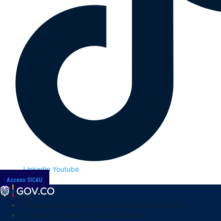
Linkedin
Youtube
Acceso SICAU
Transparencia y acceso a la información pública
Atención y servicios a la ciudadanía