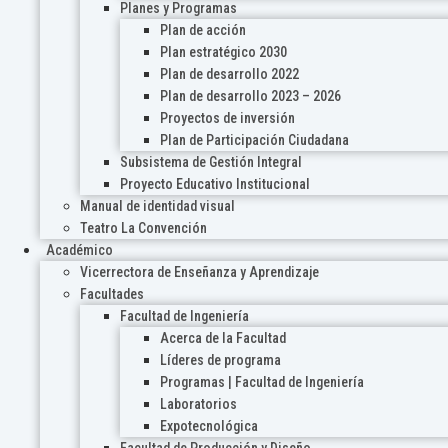
Planes y Programas
Plan de acción
Plan estratégico 2030
Plan de desarrollo 2022
Plan de desarrollo 2023 – 2026
Proyectos de inversión
Plan de Participación Ciudadana
Subsistema de Gestión Integral
Proyecto Educativo Institucional
Manual de identidad visual
Teatro La Convención
Académico
Vicerrectora de Enseñanza y Aprendizaje
Facultades
Facultad de Ingeniería
Acerca de la Facultad
Líderes de programa
Programas | Facultad de Ingeniería
Laboratorios
Expotecnológica
Facultad de Producción y Diseño