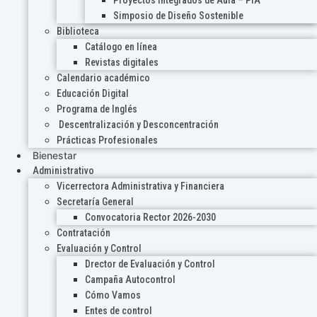
Proyectos Integrados de Aula – PIA
Simposio de Diseño Sostenible
Biblioteca
Catálogo en línea
Revistas digitales
Calendario académico
Educación Digital
Programa de Inglés
Descentralización y Desconcentración
Prácticas Profesionales
Bienestar
Administrativo
Vicerrectora Administrativa y Financiera
Secretaría General
Convocatoria Rector 2026-2030
Contratación
Evaluación y Control
Drector de Evaluación y Control
Campaña Autocontrol
Cómo Vamos
Entes de control