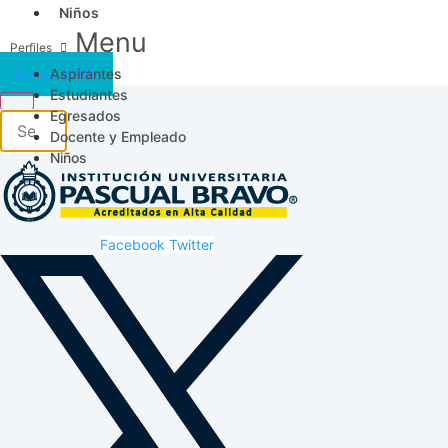
Niños
Menu
Aspirantes
Acceso SICAU
Estudiantes
Egresados
Docente y Empleado
Niños
Facebook
Twitter