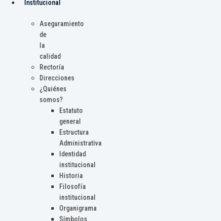
Institucional
Aseguramiento
de
la
calidad
Rectoría
Direcciones
¿Quiénes
somos?
Estatuto
general
Estructura
Administrativa
Identidad
institucional
Historia
Filosofía
institucional
Organigrama
Símbolos