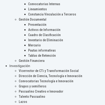
Convocatorias Internas
Lineamientos
Constancia Vinculación a Terceros
Gestión Documental
Presentación
Activos de Información
Cuadro de Clasificación
Inventario de Eliminación
Mercurio
Pautas informativas
Tablas de Retención
Gestión Financiera
Investigación
Vicerrector de CTi y Transformación Social
Dirección de Ciencia, Tecnología e Innovación
Convocatorias Tecnología e Innovación
Grupos y semilleros
Pascualino Creativo e Innovador
Talento Pascualino
Lazos