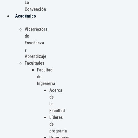
La
Convención
Académico
Vicerrectora
de
Enseñanza
y
Aprendizaje
Facultades
Facultad
de
Ingeniería
Acerca
de
la
Facultad
Líderes
de
programa
Programas