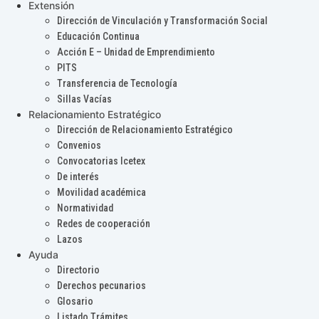
Extensión
Dirección de Vinculación y Transformación Social
Educación Continua
Acción E – Unidad de Emprendimiento
PITS
Transferencia de Tecnología
Sillas Vacías
Relacionamiento Estratégico
Dirección de Relacionamiento Estratégico
Convenios
Convocatorias Icetex
De interés
Movilidad académica
Normatividad
Redes de cooperación
Lazos
Ayuda
Directorio
Derechos pecunarios
Glosario
Listado Trámites