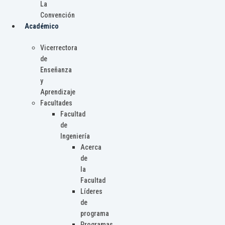
La
Convención
Académico
Vicerrectora
de
Enseñanza
y
Aprendizaje
Facultades
Facultad
de
Ingeniería
Acerca
de
la
Facultad
Líderes
de
programa
Programas