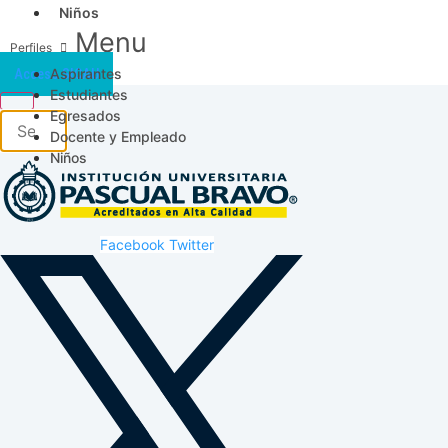
Niños
Menu
Aspirantes
Acceso SICAU
Estudiantes
Egresados
Docente y Empleado
Niños
Facebook
Twitter