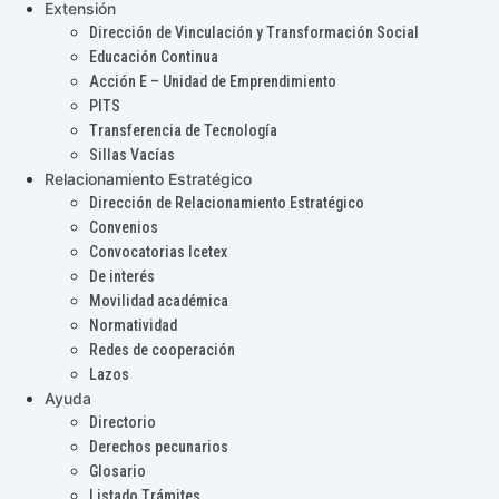
Extensión
Dirección de Vinculación y Transformación Social
Educación Continua
Acción E – Unidad de Emprendimiento
PITS
Transferencia de Tecnología
Sillas Vacías
Relacionamiento Estratégico
Dirección de Relacionamiento Estratégico
Convenios
Convocatorias Icetex
De interés
Movilidad académica
Normatividad
Redes de cooperación
Lazos
Ayuda
Directorio
Derechos pecunarios
Glosario
Listado Trámites