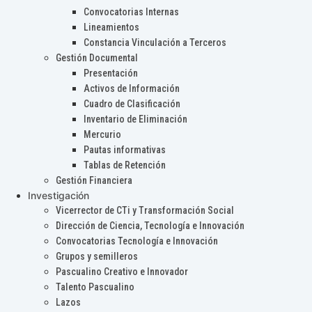
Convocatorias Internas
Lineamientos
Constancia Vinculación a Terceros
Gestión Documental
Presentación
Activos de Información
Cuadro de Clasificación
Inventario de Eliminación
Mercurio
Pautas informativas
Tablas de Retención
Gestión Financiera
Investigación
Vicerrector de CTi y Transformación Social
Dirección de Ciencia, Tecnología e Innovación
Convocatorias Tecnología e Innovación
Grupos y semilleros
Pascualino Creativo e Innovador
Talento Pascualino
Lazos