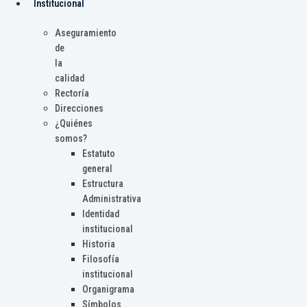
Institucional
Aseguramiento
de
la
calidad
Rectoría
Direcciones
¿Quiénes
somos?
Estatuto
general
Estructura
Administrativa
Identidad
institucional
Historia
Filosofía
institucional
Organigrama
Símbolos