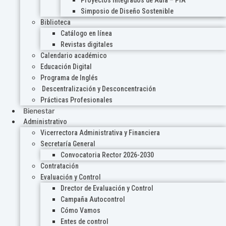
Proyectos Integrados de Aula – PIA
Simposio de Diseño Sostenible
Biblioteca
Catálogo en línea
Revistas digitales
Calendario académico
Educación Digital
Programa de Inglés
Descentralización y Desconcentración
Prácticas Profesionales
Bienestar
Administrativo
Vicerrectora Administrativa y Financiera
Secretaría General
Convocatoria Rector 2026-2030
Contratación
Evaluación y Control
Drector de Evaluación y Control
Campaña Autocontrol
Cómo Vamos
Entes de control